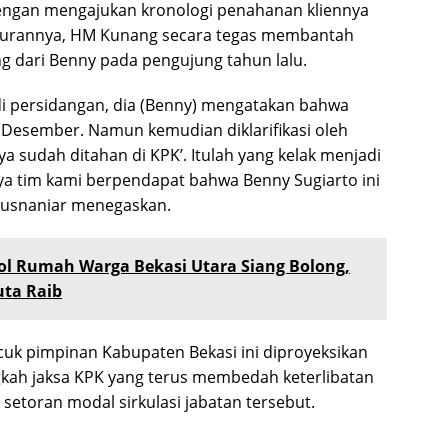
ngan mengajukan kronologi penahanan kliennya
uturannya, HM Kunang secara tegas membantah
 dari Benny pada pengujung tahun lalu.
 di persidangan, dia (Benny) mengatakan bahwa
 Desember. Namun kemudian diklarifikasi oleh
 sudah ditahan di KPK’. Itulah yang kelak menjadi
ya tim kami berpendapat bahwa Benny Sugiarto ini
 Yusnaniar menegaskan.
ol Rumah Warga Bekasi Utara Siang Bolong,
uta Raib
uk pimpinan Kabupaten Bekasi ini diproyeksikan
ngkah jaksa KPK yang terus membedah keterlibatan
 setoran modal sirkulasi jabatan tersebut.