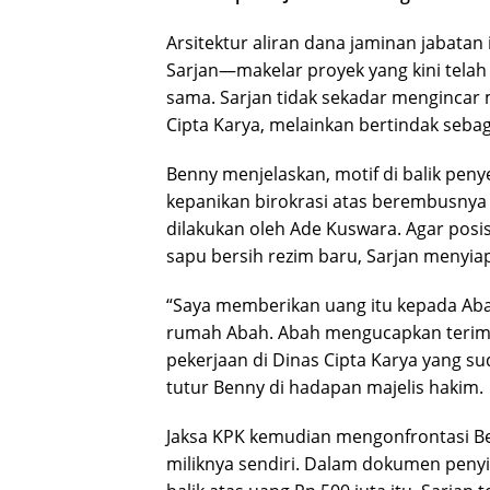
Arsitektur aliran dana jaminan jabatan
Sarjan—makelar proyek yang kini telah
sama. Sarjan tidak sekadar mengincar m
Cipta Karya, melainkan bertindak sebaga
Benny menjelaskan, motif di balik peny
kepanikan birokrasi atas berembusnya 
dilakukan oleh Ade Kuswara. Agar posis
sapu bersih rezim baru, Sarjan menyiapk
“Saya memberikan uang itu kepada Aba
rumah Abah. Abah mengucapkan terima
pekerjaan di Dinas Cipta Karya yang s
tutur Benny di hadapan majelis hakim.
Jaksa KPK kemudian mengonfrontasi Be
miliknya sendiri. Dalam dokumen penyi