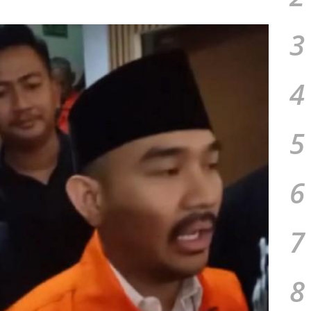
3
4
5
6
7
8