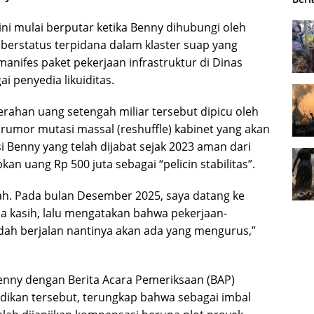
 ini mulai berputar ketika Benny dihubungi oleh
 berstatus terpidana dalam klaster suap yang
anifes paket pekerjaan infrastruktur di Dinas
i penyedia likuiditas.
erahan uang setengah miliar tersebut dipicu oleh
rumor mutasi massal (reshuffle) kabinet yang akan
i Benny yang telah dijabat sejak 2023 aman dari
an uang Rp 500 juta sebagai “pelicin stabilitas”.
h. Pada bulan Desember 2025, saya datang ke
 kasih, lalu mengatakan bahwa pekerjaan-
udah berjalan nantinya akan ada yang mengurus,”
nny dengan Berita Acara Pemeriksaan (BAP)
dikan tersebut, terungkap bahwa sebagai imbal