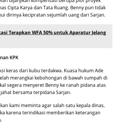
 telah dijanjikan kompensasi berupa plot proyek
inas Cipta Karya dan Tata Ruang. Benny pun tidak
i dirinya kecipratan sejumlah uang dari Sarjan.
asi Terapkan WFA 50% untuk Aparatur Jelang
anan KPK
si keras dari kubu terdakwa. Kuasa hukum Ade
telah merangkai kebohongan di bawah sumpah di
kal segera menyeret Benny ke ranah pidana atas
 jahat bersama terpidana Sarjan.
kan kami meminta agar salah satu kepala dinas,
ngka karena terindikasi memberikan keterangan
.