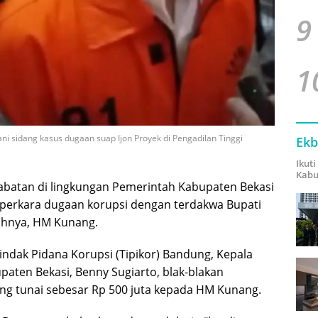
9
1
i sidang kasus dugaan suap Ijon Proyek di Pengadilan Tinggi
Ekb
Ikut
Kabu
jabatan di lingkungan Pemerintah Kabupaten Bekasi
 perkara dugaan korupsi dengan terdakwa Bupati
yahnya, HM Kunang.
indak Pidana Korupsi (Tipikor) Bandung, Kepala
paten Bekasi, Benny Sugiarto, blak-blakan
g tunai sebesar Rp 500 juta kepada HM Kunang.