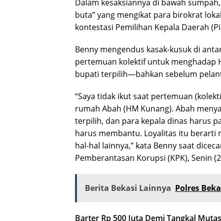
Dalam kesaksiannya di bawah sumpah,
buta” yang mengikat para birokrat lok
kontestasi Pemilihan Kepala Daerah (Pi
Benny mengendus kasak-kusuk di antar
pertemuan kolektif untuk menghadap H
bupati terpilih—bahkan sebelum pelant
“Saya tidak ikut saat pertemuan (kolekti
rumah Abah (HM Kunang). Abah menya
terpilih, dan para kepala dinas harus p
harus membantu. Loyalitas itu berarti
hal-hal lainnya,” kata Benny saat dic
Pemberantasan Korupsi (KPK), Senin (2
Berita Bekasi Lainnya
Polres Bek
Barter Rp 500 Juta Demi Tangkal Mutas