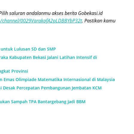
Pilih saluran andalanmu akses berita Gobekasi.id
om/channel/0029VarakafA2pLDBBYbP32t
. Pastikan kamu
h untuk Lulusan SD dan SMP
aka Kabupaten Bekasi Jalani Latihan Intensif di
ngkat Provinsi
an Emas Olimpiade Matematika Internasional di Malaysia
si Desak Percepatan Pembangunan Jembatan KCM
ukan Sampah TPA Bantargebang Jadi BBM