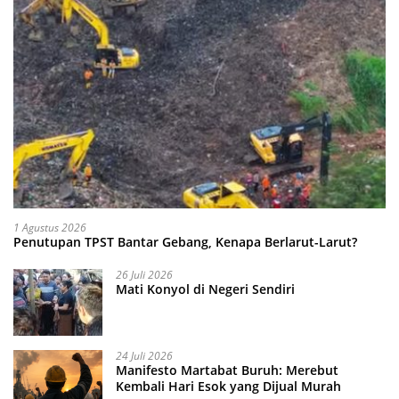
1 Agustus 2026
Penutupan TPST Bantar Gebang, Kenapa Berlarut-Larut?
26 Juli 2026
Mati Konyol di Negeri Sendiri
24 Juli 2026
Manifesto Martabat Buruh: Merebut
Kembali Hari Esok yang Dijual Murah