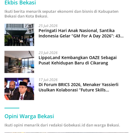
Ekbis Bekasi
Ikuti berita menarik seputar ekonomi dan bisnis di Kabupaten
Bekasi dan Kota Bekasi.
25 Juli 2026
Peringati Hari Anak Nasional, Santika
Indonesia Gelar “GM For A Day 2026”: 43
Anak Pimpin Operasional Hotel
23 Juli 2026
LippoLand Kembangkan OAZE Sebagai
Pusat Kehidupan Baru di Cikarang
17 Juli 2026
Di Forum BRICS 2026, Menaker Yassierli
Usulkan Kolaborasi “Future Skills
Forecasting” demi Hadapi Era Ekonomi
Hijau
Opini Warga Bekasi
Ikuti opini menarik dari redaksi Gobekasi.id dan warga Bekasi.