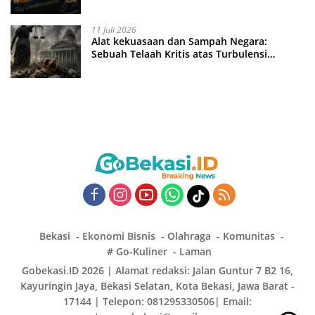
11 Juli 2026
Alat kekuasaan dan Sampah Negara:
Sebuah Telaah Kritis atas Turbulensi
Penegakkan Hukum?
Bekasi
Ekonomi Bisnis
Olahraga
Komunitas
# Go-Kuliner
Laman
Gobekasi.ID 2026 | Alamat redaksi: Jalan Guntur 7 B2 16,
Kayuringin Jaya, Bekasi Selatan, Kota Bekasi, Jawa Barat -
17144 | Telepon: 081295330506| Email: