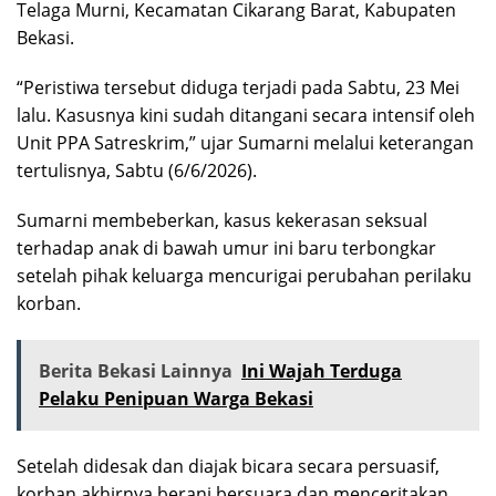
Telaga Murni, Kecamatan Cikarang Barat, Kabupaten
Bekasi.
“Peristiwa tersebut diduga terjadi pada Sabtu, 23 Mei
lalu. Kasusnya kini sudah ditangani secara intensif oleh
Unit PPA Satreskrim,” ujar Sumarni melalui keterangan
tertulisnya, Sabtu (6/6/2026).
Sumarni membeberkan, kasus kekerasan seksual
terhadap anak di bawah umur ini baru terbongkar
setelah pihak keluarga mencurigai perubahan perilaku
korban.
Berita Bekasi Lainnya
Ini Wajah Terduga
Pelaku Penipuan Warga Bekasi
Setelah didesak dan diajak bicara secara persuasif,
korban akhirnya berani bersuara dan menceritakan