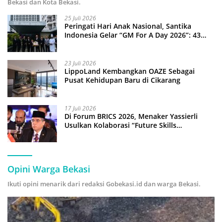
Bekasi dan Kota Bekasi.
25 Juli 2026
Peringati Hari Anak Nasional, Santika
Indonesia Gelar “GM For A Day 2026”: 43
Anak Pimpin Operasional Hotel
23 Juli 2026
LippoLand Kembangkan OAZE Sebagai
Pusat Kehidupan Baru di Cikarang
17 Juli 2026
Di Forum BRICS 2026, Menaker Yassierli
Usulkan Kolaborasi “Future Skills
Forecasting” demi Hadapi Era Ekonomi
Hijau
Opini Warga Bekasi
Ikuti opini menarik dari redaksi Gobekasi.id dan warga Bekasi.