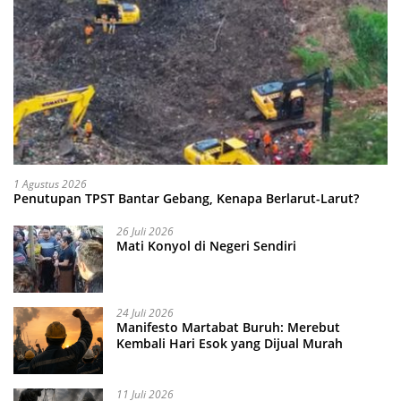
1 Agustus 2026
Penutupan TPST Bantar Gebang, Kenapa Berlarut-Larut?
26 Juli 2026
Mati Konyol di Negeri Sendiri
24 Juli 2026
Manifesto Martabat Buruh: Merebut
Kembali Hari Esok yang Dijual Murah
11 Juli 2026