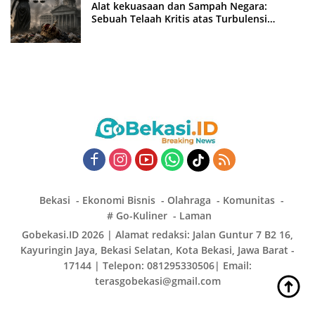
Alat kekuasaan dan Sampah Negara:
Sebuah Telaah Kritis atas Turbulensi
Penegakkan Hukum?
Bekasi
Ekonomi Bisnis
Olahraga
Komunitas
# Go-Kuliner
Laman
Gobekasi.ID 2026 | Alamat redaksi: Jalan Guntur 7 B2 16,
Kayuringin Jaya, Bekasi Selatan, Kota Bekasi, Jawa Barat -
17144 | Telepon: 081295330506| Email:
terasgobekasi@gmail.com