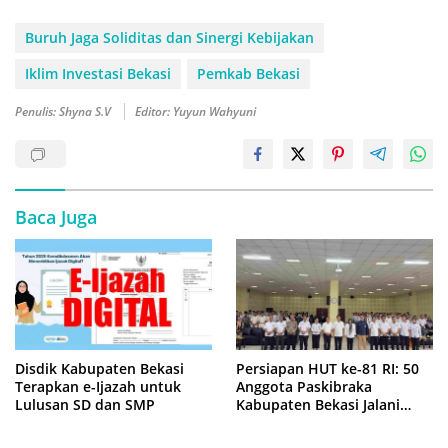
Buruh Jaga Soliditas dan Sinergi Kebijakan
Iklim Investasi Bekasi
Pemkab Bekasi
Penulis: Shyna S.V
Editor: Yuyun Wahyuni
Baca Juga
Disdik Kabupaten Bekasi
Persiapan HUT ke-81 RI: 50
Terapkan e-Ijazah untuk
Anggota Paskibraka
Lulusan SD dan SMP
Kabupaten Bekasi Jalani
Latihan Intensif di Cikarang