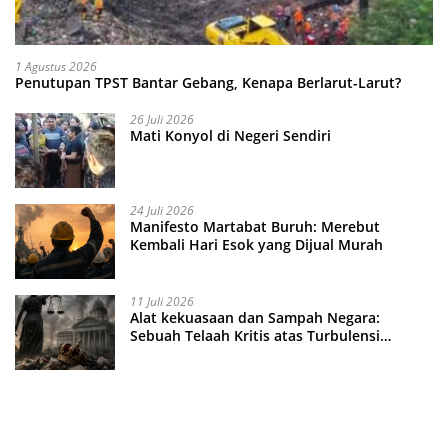
1 Agustus 2026
Penutupan TPST Bantar Gebang, Kenapa Berlarut-Larut?
26 Juli 2026
Mati Konyol di Negeri Sendiri
24 Juli 2026
Manifesto Martabat Buruh: Merebut
Kembali Hari Esok yang Dijual Murah
11 Juli 2026
Alat kekuasaan dan Sampah Negara:
Sebuah Telaah Kritis atas Turbulensi
Penegakkan Hukum?