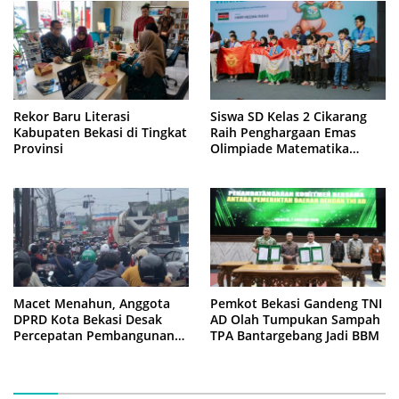
Rekor Baru Literasi
Siswa SD Kelas 2 Cikarang
Kabupaten Bekasi di Tingkat
Raih Penghargaan Emas
Provinsi
Olimpiade Matematika
Internasional di Malaysia
Macet Menahun, Anggota
Pemkot Bekasi Gandeng TNI
DPRD Kota Bekasi Desak
AD Olah Tumpukan Sampah
Percepatan Pembangunan
TPA Bantargebang Jadi BBM
Jembatan KCM Wisma Asri