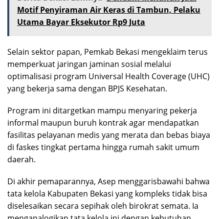
Motif Penyiraman Air Keras di Tambun, Pelaku
Utama Bayar Eksekutor Rp9 Juta
Selain sektor papan, Pemkab Bekasi mengeklaim terus
memperkuat jaringan jaminan sosial melalui
optimalisasi program Universal Health Coverage (UHC)
yang bekerja sama dengan BPJS Kesehatan.
Program ini ditargetkan mampu menyaring pekerja
informal maupun buruh kontrak agar mendapatkan
fasilitas pelayanan medis yang merata dan bebas biaya
di faskes tingkat pertama hingga rumah sakit umum
daerah.
Di akhir pemaparannya, Asep menggarisbawahi bahwa
tata kelola Kabupaten Bekasi yang kompleks tidak bisa
diselesaikan secara sepihak oleh birokrat semata. Ia
menganalogikan tata kelola ini dengan kebutuhan