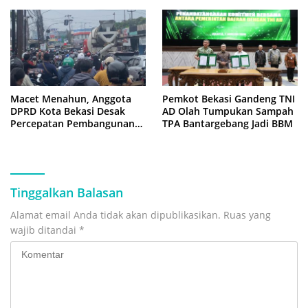
Macet Menahun, Anggota
Pemkot Bekasi Gandeng TNI
DPRD Kota Bekasi Desak
AD Olah Tumpukan Sampah
Percepatan Pembangunan
TPA Bantargebang Jadi BBM
Jembatan KCM Wisma Asri
Tinggalkan Balasan
Alamat email Anda tidak akan dipublikasikan.
Ruas yang
wajib ditandai
*