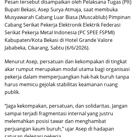
Pesan tersebut disampaikan oleh Pelaksana Tugas (Plt)
Bupati Bekasi, Asep Surya Atmaja, saat membuka
Musyawarah Cabang Luar Biasa (Muscablub) Pimpinan
Cabang Serikat Pekerja Elektronik Elektrik Federasi
Serikat Pekerja Metal Indonesia (PC SPEE FSPMI)
Kabupaten/Kota Bekasi di Hotel Grande Valore
Jababeka, Cikarang, Sabtu (6/6/2026).
Menurut Asep, persatuan dan kekompakan di tingkat
akar rumput merupakan modal utama bagi organisasi
pekerja dalam memperjuangkan hak-hak buruh tanpa
harus memicu gejolak stabilitas keamanan ruang
publik.
“Jaga kekompakan, persatuan, dan solidaritas. Jangan
sampai terjadi fragmentasi internal yang justru
melemahkan posisi tawar dan menghambat
perjuangan kaum buruh,” ujar Asep di hadapan
ratusan delegasi pekerja.