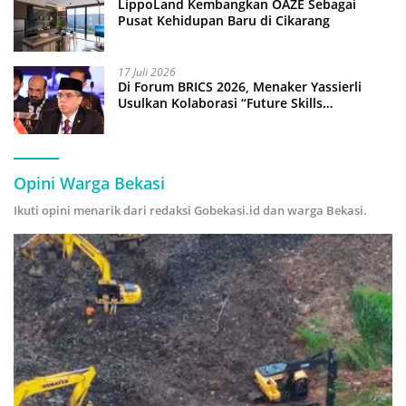
LippoLand Kembangkan OAZE Sebagai
Pusat Kehidupan Baru di Cikarang
17 Juli 2026
Di Forum BRICS 2026, Menaker Yassierli
Usulkan Kolaborasi “Future Skills
Forecasting” demi Hadapi Era Ekonomi
Hijau
Opini Warga Bekasi
Ikuti opini menarik dari redaksi Gobekasi.id dan warga Bekasi.