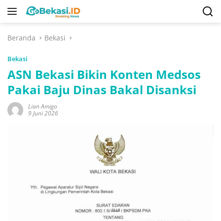
Langsung
ke
konten
Beranda
Bekasi
Bekasi
ASN Bekasi Bikin Konten Medsos
Pakai Baju Dinas Bakal Disanksi
Lian Amigo
9 Juni 2026