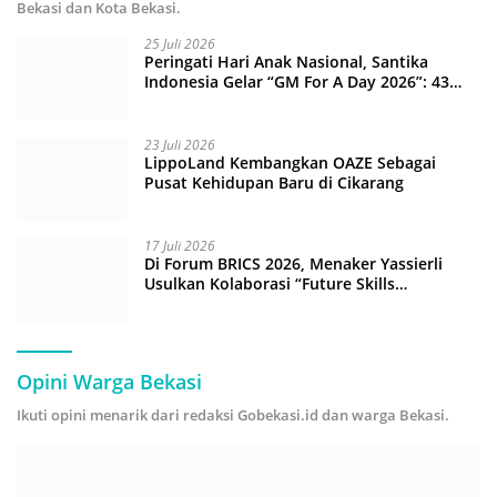
Bekasi dan Kota Bekasi.
25 Juli 2026
Peringati Hari Anak Nasional, Santika
Indonesia Gelar “GM For A Day 2026”: 43
Anak Pimpin Operasional Hotel
23 Juli 2026
LippoLand Kembangkan OAZE Sebagai
Pusat Kehidupan Baru di Cikarang
17 Juli 2026
Di Forum BRICS 2026, Menaker Yassierli
Usulkan Kolaborasi “Future Skills
Forecasting” demi Hadapi Era Ekonomi
Hijau
Opini Warga Bekasi
Ikuti opini menarik dari redaksi Gobekasi.id dan warga Bekasi.