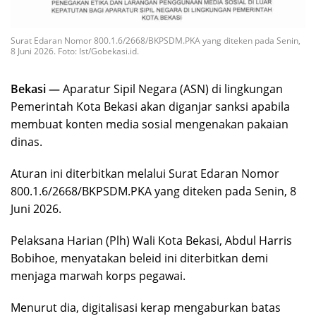
Surat Edaran Nomor 800.1.6/2668/BKPSDM.PKA yang diteken pada Senin,
8 Juni 2026. Foto: Ist/Gobekasi.id.
Bekasi —
Aparatur Sipil Negara (ASN) di lingkungan
Pemerintah Kota Bekasi akan diganjar sanksi apabila
membuat konten media sosial mengenakan pakaian
dinas.
Aturan ini diterbitkan melalui Surat Edaran Nomor
800.1.6/2668/BKPSDM.PKA yang diteken pada Senin, 8
Juni 2026.
Pelaksana Harian (Plh) Wali Kota Bekasi, Abdul Harris
Bobihoe, menyatakan beleid ini diterbitkan demi
menjaga marwah korps pegawai.
Menurut dia, digitalisasi kerap mengaburkan batas