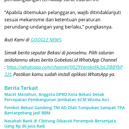
“Apabila ditemukan pelanggaran, wajib ditindaklanjuti
sesuai mekanisme dan ketentuan peraturan
perundang-undangan yang berlaku,” pungkasnya.
Ikuti Kami di
GOOGLE NEWS
Simak berita seputar Bekasi di ponselmu. Pilih saluran
andalanmu akses berita Gobekasi.id WhatsApp Channel
:
https://whatsapp.com/channel/0029VarakafA2pLDBBYbP
32t
. Pastikan kamu sudah install aplikasi WhatsApp ya.
Berita Terkait
Macet Menahun, Anggota DPRD Kota Bekasi Desak
Percepatan Pembangunan Jembatan KCM Wisma Asri
Pemkot Bekasi Gandeng TNI AD Olah Tumpukan Sampah TPA
Bantargebang Jadi BBM
Nasabah Bank di Cibitung Dibacok Perampok Bersenjata,
Uang Rp 30 Juta Raib