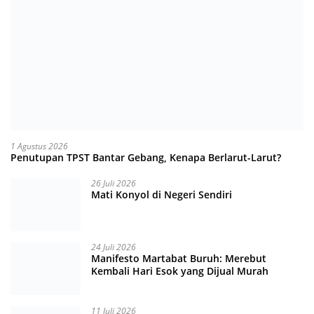
1 Agustus 2026
Penutupan TPST Bantar Gebang, Kenapa Berlarut-Larut?
26 Juli 2026
Mati Konyol di Negeri Sendiri
24 Juli 2026
Manifesto Martabat Buruh: Merebut
Kembali Hari Esok yang Dijual Murah
11 Juli 2026