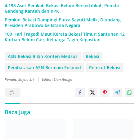
4.198 Aset Pemkab Bekasi Belum Bersertifikat, Pemda
Gandeng Kantah dan KPK
Pemkot Bekasi Dampingi Putra Sayuti Melik, Diundang
Presiden Prabowo ke Istana Negara
100 Hari Tragedi Maut Kereta Bekasi Timur: Santunan 12
Korban Belum Cair, Keluarga Tagih Kepastian
ASN Bekasi Bikin Konten Medsos
Bekasi
Pembatasan ASN Bermain Sosmed
Pemkot Bekasi
Penulis: Shyna S.V
Editor: Lian Amigo
Baca Juga