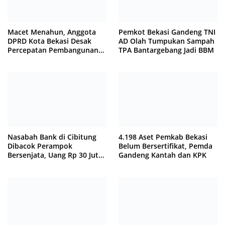
Macet Menahun, Anggota
Pemkot Bekasi Gandeng TNI
DPRD Kota Bekasi Desak
AD Olah Tumpukan Sampah
Percepatan Pembangunan
TPA Bantargebang Jadi BBM
Jembatan KCM Wisma Asri
Nasabah Bank di Cibitung
4.198 Aset Pemkab Bekasi
Dibacok Perampok
Belum Bersertifikat, Pemda
Bersenjata, Uang Rp 30 Juta
Gandeng Kantah dan KPK
Raib