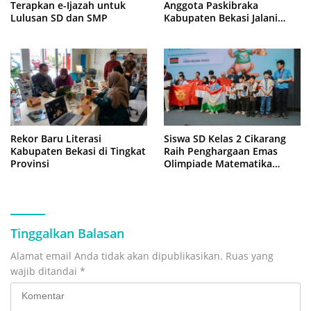
Terapkan e-Ijazah untuk
Anggota Paskibraka
Lulusan SD dan SMP
Kabupaten Bekasi Jalani
Latihan Intensif di Cikarang
Rekor Baru Literasi
Siswa SD Kelas 2 Cikarang
Kabupaten Bekasi di Tingkat
Raih Penghargaan Emas
Provinsi
Olimpiade Matematika
Internasional di Malaysia
Tinggalkan Balasan
Alamat email Anda tidak akan dipublikasikan.
Ruas yang
wajib ditandai
*