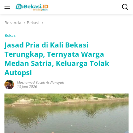
Langsung
ke
konten
Beranda
Bekasi
Bekasi
Jasad Pria di Kali Bekasi
Terungkap, Ternyata Warga
Medan Satria, Keluarga Tolak
Autopsi
Mochamad Yacub Ardiansyah
13 Juni 2026