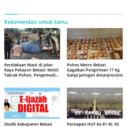
Internasional di Malaysia
Rekomendasi untuk kamu
Kecelakaan Maut di Jalan
Polres Metro Bekasi
Raya Pekayon Bekasi: Mobil
Gagalkan Pengiriman 17 Kg
Tabrak Pohon, Pengemudi
Ganja Jaringan Antarprovinsi
Tewas Terjepit
Disdik Kabupaten Bekasi
Persiapan HUT ke-81 RI: 50