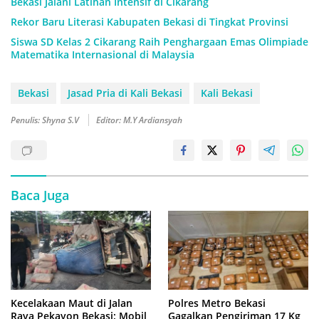
Bekasi Jalani Latihan Intensif di Cikarang
Rekor Baru Literasi Kabupaten Bekasi di Tingkat Provinsi
Siswa SD Kelas 2 Cikarang Raih Penghargaan Emas Olimpiade
Matematika Internasional di Malaysia
Bekasi
Jasad Pria di Kali Bekasi
Kali Bekasi
Penulis: Shyna S.V
Editor: M.Y Ardiansyah
Baca Juga
Kecelakaan Maut di Jalan
Polres Metro Bekasi
Raya Pekayon Bekasi: Mobil
Gagalkan Pengiriman 17 Kg