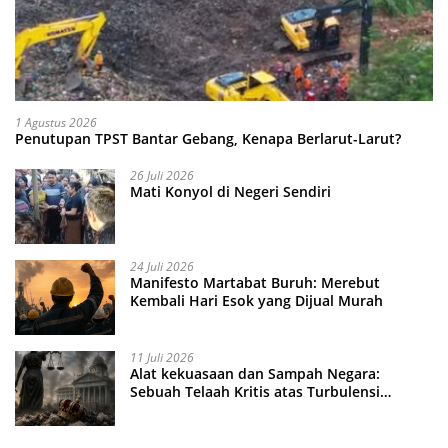
1 Agustus 2026
Penutupan TPST Bantar Gebang, Kenapa Berlarut-Larut?
26 Juli 2026
Mati Konyol di Negeri Sendiri
24 Juli 2026
Manifesto Martabat Buruh: Merebut
Kembali Hari Esok yang Dijual Murah
11 Juli 2026
Alat kekuasaan dan Sampah Negara:
Sebuah Telaah Kritis atas Turbulensi
Penegakkan Hukum?