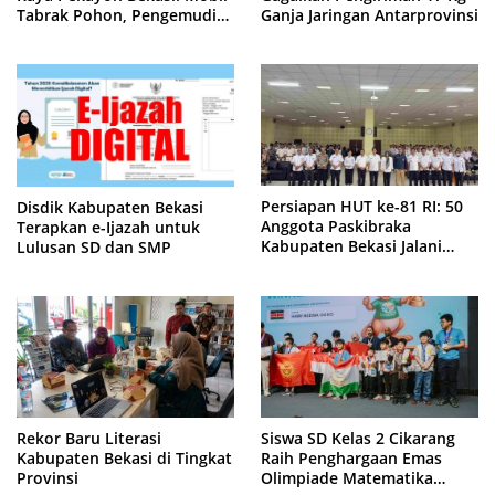
Tabrak Pohon, Pengemudi
Ganja Jaringan Antarprovinsi
Tewas Terjepit
Disdik Kabupaten Bekasi
Persiapan HUT ke-81 RI: 50
Terapkan e-Ijazah untuk
Anggota Paskibraka
Lulusan SD dan SMP
Kabupaten Bekasi Jalani
Latihan Intensif di Cikarang
Rekor Baru Literasi
Siswa SD Kelas 2 Cikarang
Kabupaten Bekasi di Tingkat
Raih Penghargaan Emas
Provinsi
Olimpiade Matematika