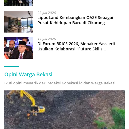
Anak Pimpin Operasional Hotel
23 Juli 2026
LippoLand Kembangkan OAZE Sebagai
Pusat Kehidupan Baru di Cikarang
17 Juli 2026
Di Forum BRICS 2026, Menaker Yassierli
Usulkan Kolaborasi “Future Skills
Forecasting” demi Hadapi Era Ekonomi
Hijau
Opini Warga Bekasi
Ikuti opini menarik dari redaksi Gobekasi.id dan warga Bekasi.