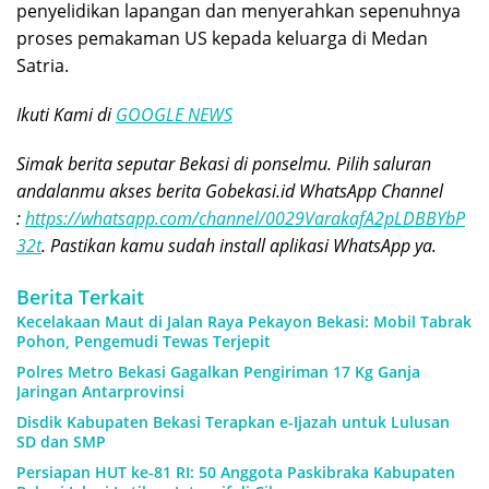
penyelidikan lapangan dan menyerahkan sepenuhnya
proses pemakaman US kepada keluarga di Medan
Satria.
Ikuti Kami di
GOOGLE NEWS
Simak berita seputar Bekasi di ponselmu. Pilih saluran
andalanmu akses berita Gobekasi.id WhatsApp Channel
:
https://whatsapp.com/channel/0029VarakafA2pLDBBYbP
32t
. Pastikan kamu sudah install aplikasi WhatsApp ya.
Berita Terkait
Kecelakaan Maut di Jalan Raya Pekayon Bekasi: Mobil Tabrak
Pohon, Pengemudi Tewas Terjepit
Polres Metro Bekasi Gagalkan Pengiriman 17 Kg Ganja
Jaringan Antarprovinsi
Disdik Kabupaten Bekasi Terapkan e-Ijazah untuk Lulusan
SD dan SMP
Persiapan HUT ke-81 RI: 50 Anggota Paskibraka Kabupaten