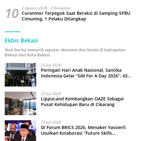
10
2 Agustus 2026
0 Komentar
Curanmor Terpegok Saat Beraksi di Samping SPBU
Cimuning, 1 Pelaku Ditangkap
Ekbis Bekasi
Ikuti berita menarik seputar ekonomi dan bisnis di Kabupaten
Bekasi dan Kota Bekasi.
25 Juli 2026
Peringati Hari Anak Nasional, Santika
Indonesia Gelar “GM For A Day 2026”: 43
Anak Pimpin Operasional Hotel
23 Juli 2026
LippoLand Kembangkan OAZE Sebagai
Pusat Kehidupan Baru di Cikarang
17 Juli 2026
Di Forum BRICS 2026, Menaker Yassierli
Usulkan Kolaborasi “Future Skills
Forecasting” demi Hadapi Era Ekonomi