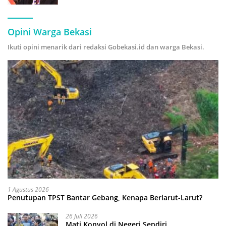
Hijau
Opini Warga Bekasi
Ikuti opini menarik dari redaksi Gobekasi.id dan warga Bekasi.
1 Agustus 2026
Penutupan TPST Bantar Gebang, Kenapa Berlarut-Larut?
26 Juli 2026
Mati Konyol di Negeri Sendiri