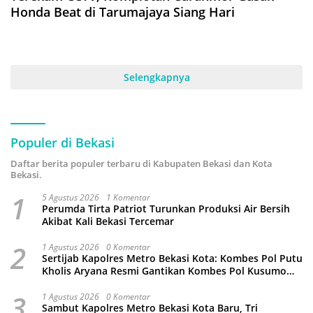
Honda Beat di Tarumajaya Siang Hari
Selengkapnya
Populer di Bekasi
Daftar berita populer terbaru di Kabupaten Bekasi dan Kota
Bekasi.
1
5 Agustus 2026
1 Komentar
Perumda Tirta Patriot Turunkan Produksi Air Bersih
Akibat Kali Bekasi Tercemar
2
1 Agustus 2026
0 Komentar
Sertijab Kapolres Metro Bekasi Kota: Kombes Pol Putu
Kholis Aryana Resmi Gantikan Kombes Pol Kusumo
Wahyu Bintoro
3
1 Agustus 2026
0 Komentar
Sambut Kapolres Metro Bekasi Kota Baru, Tri