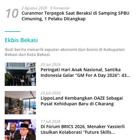
10
2 Agustus 2026
0 Komentar
Curanmor Terpegok Saat Beraksi di Samping SPBU
Cimuning, 1 Pelaku Ditangkap
Ekbis Bekasi
Ikuti berita menarik seputar ekonomi dan bisnis di Kabupaten
Bekasi dan Kota Bekasi.
25 Juli 2026
Peringati Hari Anak Nasional, Santika
Indonesia Gelar “GM For A Day 2026”: 43
Anak Pimpin Operasional Hotel
23 Juli 2026
LippoLand Kembangkan OAZE Sebagai
Pusat Kehidupan Baru di Cikarang
17 Juli 2026
Di Forum BRICS 2026, Menaker Yassierli
Usulkan Kolaborasi “Future Skills
Forecasting” demi Hadapi Era Ekonomi