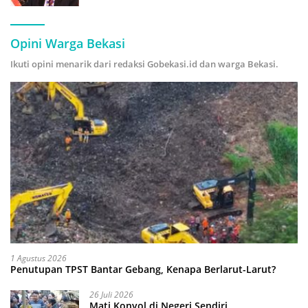
Hijau
Opini Warga Bekasi
Ikuti opini menarik dari redaksi Gobekasi.id dan warga Bekasi.
1 Agustus 2026
Penutupan TPST Bantar Gebang, Kenapa Berlarut-Larut?
26 Juli 2026
Mati Konyol di Negeri Sendiri