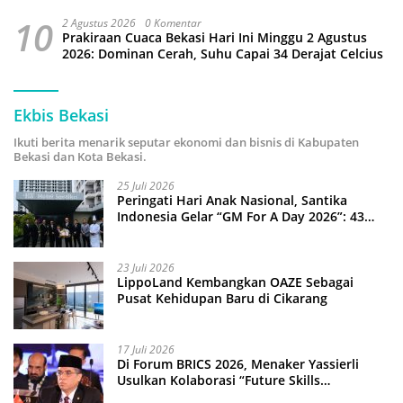
10
2 Agustus 2026
0 Komentar
Prakiraan Cuaca Bekasi Hari Ini Minggu 2 Agustus
2026: Dominan Cerah, Suhu Capai 34 Derajat Celcius
Ekbis Bekasi
Ikuti berita menarik seputar ekonomi dan bisnis di Kabupaten
Bekasi dan Kota Bekasi.
25 Juli 2026
Peringati Hari Anak Nasional, Santika
Indonesia Gelar “GM For A Day 2026”: 43
Anak Pimpin Operasional Hotel
23 Juli 2026
LippoLand Kembangkan OAZE Sebagai
Pusat Kehidupan Baru di Cikarang
17 Juli 2026
Di Forum BRICS 2026, Menaker Yassierli
Usulkan Kolaborasi “Future Skills
Forecasting” demi Hadapi Era Ekonomi