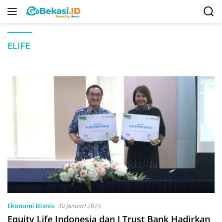
Langsung
ke
konten
ELIFE
Ekonomi Bisnis
30 Januari 2025
Equity Life Indonesia dan J Trust Bank Hadirkan