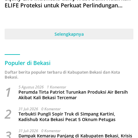
ELIFE Proteksi untuk Perkuat Perlindungan
Finansial
Selengkapnya
Populer di Bekasi
Daftar berita populer terbaru di Kabupaten Bekasi dan Kota
Bekasi.
1
5 Agustus 2026
1 Komentar
Perumda Tirta Patriot Turunkan Produksi Air Bersih
Akibat Kali Bekasi Tercemar
2
31 Juli 2026
0 Komentar
Terbukti Pungli Sopir Truk di Simpang Kartini,
Kadishub Kota Bekasi Pecat 5 Oknum Petugas
3
31 Juli 2026
0 Komentar
Dampak Kemarau Panjang di Kabupaten Bekasi, Krisis