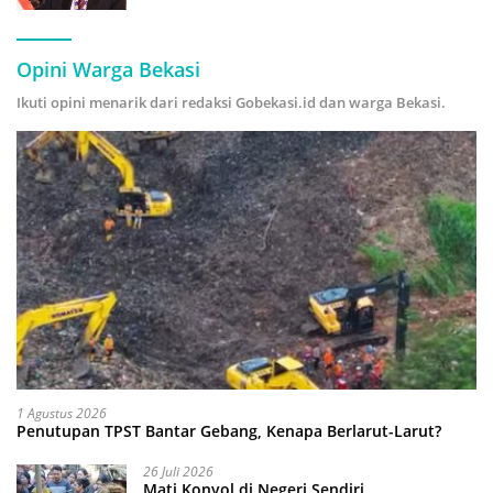
Hijau
Opini Warga Bekasi
Ikuti opini menarik dari redaksi Gobekasi.id dan warga Bekasi.
1 Agustus 2026
Penutupan TPST Bantar Gebang, Kenapa Berlarut-Larut?
26 Juli 2026
Mati Konyol di Negeri Sendiri