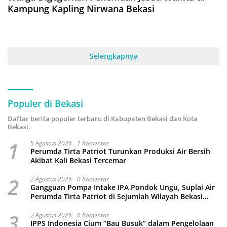
Kampung Kapling Nirwana Bekasi
Selengkapnya
Populer di Bekasi
Daftar berita populer terbaru di Kabupaten Bekasi dan Kota
Bekasi.
1
5 Agustus 2026
1 Komentar
Perumda Tirta Patriot Turunkan Produksi Air Bersih
Akibat Kali Bekasi Tercemar
2
2 Agustus 2026
0 Komentar
Gangguan Pompa Intake IPA Pondok Ungu, Suplai Air
Perumda Tirta Patriot di Sejumlah Wilayah Bekasi
Terganggu
3
2 Agustus 2026
0 Komentar
IPPS Indonesia Cium “Bau Busuk” dalam Pengelolaan