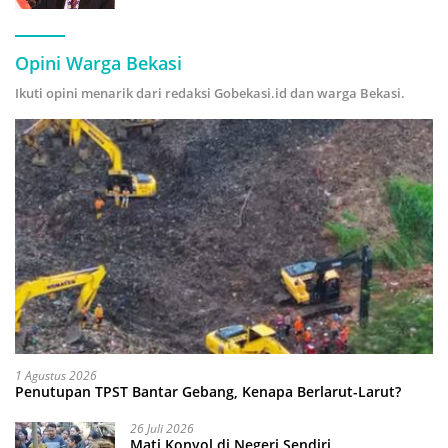
Hijau
Opini Warga Bekasi
Ikuti opini menarik dari redaksi Gobekasi.id dan warga Bekasi.
1 Agustus 2026
Penutupan TPST Bantar Gebang, Kenapa Berlarut-Larut?
26 Juli 2026
Mati Konyol di Negeri Sendiri