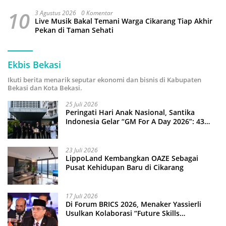
10
3 Agustus 2026
0 Komentar
Live Musik Bakal Temani Warga Cikarang Tiap Akhir
Pekan di Taman Sehati
Ekbis Bekasi
Ikuti berita menarik seputar ekonomi dan bisnis di Kabupaten
Bekasi dan Kota Bekasi.
25 Juli 2026
Peringati Hari Anak Nasional, Santika
Indonesia Gelar “GM For A Day 2026”: 43
Anak Pimpin Operasional Hotel
23 Juli 2026
LippoLand Kembangkan OAZE Sebagai
Pusat Kehidupan Baru di Cikarang
17 Juli 2026
Di Forum BRICS 2026, Menaker Yassierli
Usulkan Kolaborasi “Future Skills
Forecasting” demi Hadapi Era Ekonomi