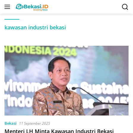
Langsung
ke
konten
kawasan industri bekasi
Bekasi
11 September 2025
Menteri LH Minta Kawasan Industri Bekasi