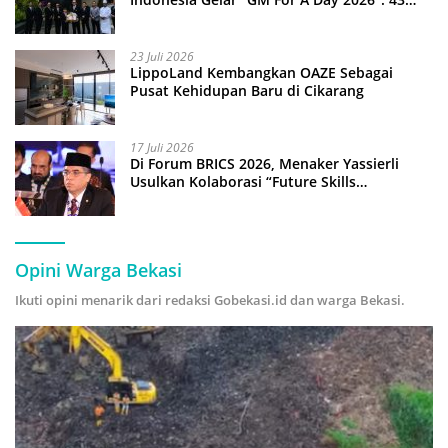
Anak Pimpin Operasional Hotel
23 Juli 2026
LippoLand Kembangkan OAZE Sebagai
Pusat Kehidupan Baru di Cikarang
17 Juli 2026
Di Forum BRICS 2026, Menaker Yassierli
Usulkan Kolaborasi “Future Skills
Forecasting” demi Hadapi Era Ekonomi
Hijau
Opini Warga Bekasi
Ikuti opini menarik dari redaksi Gobekasi.id dan warga Bekasi.