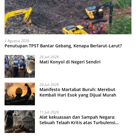
1 Agustus 2026
Penutupan TPST Bantar Gebang, Kenapa Berlarut-Larut?
26 Juli 2026
Mati Konyol di Negeri Sendiri
24 Juli 2026
Manifesto Martabat Buruh: Merebut
Kembali Hari Esok yang Dijual Murah
11 Juli 2026
Alat kekuasaan dan Sampah Negara:
Sebuah Telaah Kritis atas Turbulensi
Penegakkan Hukum?