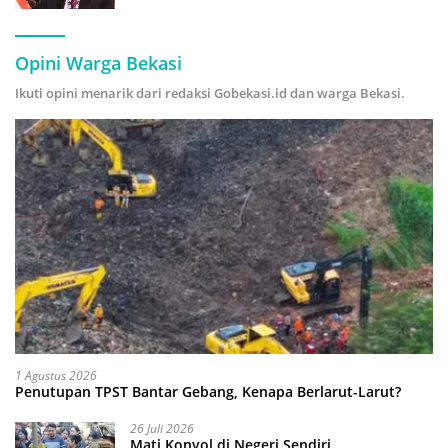
Hijau
Opini Warga Bekasi
Ikuti opini menarik dari redaksi Gobekasi.id dan warga Bekasi.
1 Agustus 2026
Penutupan TPST Bantar Gebang, Kenapa Berlarut-Larut?
26 Juli 2026
Mati Konyol di Negeri Sendiri