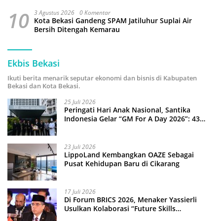
10
3 Agustus 2026
0 Komentar
Kota Bekasi Gandeng SPAM Jatiluhur Suplai Air
Bersih Ditengah Kemarau
Ekbis Bekasi
Ikuti berita menarik seputar ekonomi dan bisnis di Kabupaten
Bekasi dan Kota Bekasi.
25 Juli 2026
Peringati Hari Anak Nasional, Santika
Indonesia Gelar “GM For A Day 2026”: 43
Anak Pimpin Operasional Hotel
23 Juli 2026
LippoLand Kembangkan OAZE Sebagai
Pusat Kehidupan Baru di Cikarang
17 Juli 2026
Di Forum BRICS 2026, Menaker Yassierli
Usulkan Kolaborasi “Future Skills
Forecasting” demi Hadapi Era Ekonomi