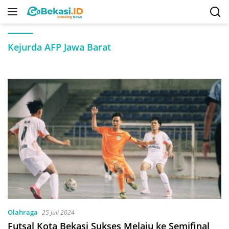
Langsung
ke
konten
Kejurda AFP Jawa Barat
Olahraga
25 Juli 2024
Futsal Kota Bekasi Sukses Melaju ke Semifinal