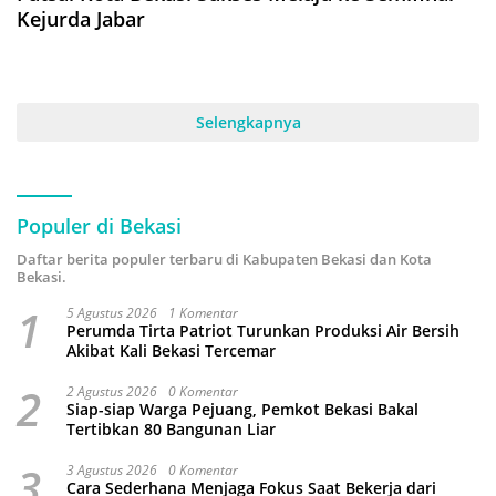
Kejurda Jabar
Selengkapnya
Populer di Bekasi
Daftar berita populer terbaru di Kabupaten Bekasi dan Kota
Bekasi.
1
5 Agustus 2026
1 Komentar
Perumda Tirta Patriot Turunkan Produksi Air Bersih
Akibat Kali Bekasi Tercemar
2
2 Agustus 2026
0 Komentar
Siap-siap Warga Pejuang, Pemkot Bekasi Bakal
Tertibkan 80 Bangunan Liar
3
3 Agustus 2026
0 Komentar
Cara Sederhana Menjaga Fokus Saat Bekerja dari