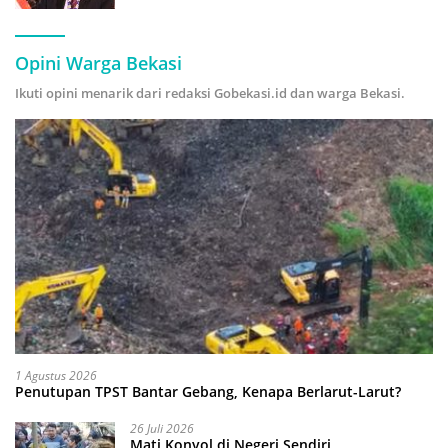
Hijau
Opini Warga Bekasi
Ikuti opini menarik dari redaksi Gobekasi.id dan warga Bekasi.
1 Agustus 2026
Penutupan TPST Bantar Gebang, Kenapa Berlarut-Larut?
26 Juli 2026
Mati Konyol di Negeri Sendiri