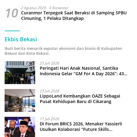
10
2 Agustus 2026
0 Komentar
Curanmor Terpegok Saat Beraksi di Samping SPBU
Cimuning, 1 Pelaku Ditangkap
Ekbis Bekasi
Ikuti berita menarik seputar ekonomi dan bisnis di Kabupaten
Bekasi dan Kota Bekasi.
25 Juli 2026
Peringati Hari Anak Nasional, Santika
Indonesia Gelar “GM For A Day 2026”: 43
Anak Pimpin Operasional Hotel
23 Juli 2026
LippoLand Kembangkan OAZE Sebagai
Pusat Kehidupan Baru di Cikarang
17 Juli 2026
Di Forum BRICS 2026, Menaker Yassierli
Usulkan Kolaborasi “Future Skills
Forecasting” demi Hadapi Era Ekonomi