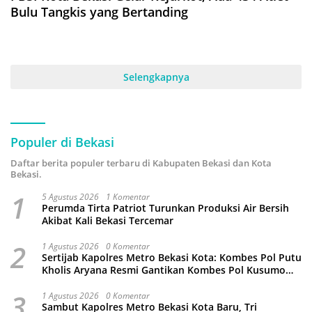
Bulu Tangkis yang Bertanding
Selengkapnya
Populer di Bekasi
Daftar berita populer terbaru di Kabupaten Bekasi dan Kota
Bekasi.
1
5 Agustus 2026
1 Komentar
Perumda Tirta Patriot Turunkan Produksi Air Bersih
Akibat Kali Bekasi Tercemar
2
1 Agustus 2026
0 Komentar
Sertijab Kapolres Metro Bekasi Kota: Kombes Pol Putu
Kholis Aryana Resmi Gantikan Kombes Pol Kusumo
Wahyu Bintoro
3
1 Agustus 2026
0 Komentar
Sambut Kapolres Metro Bekasi Kota Baru, Tri