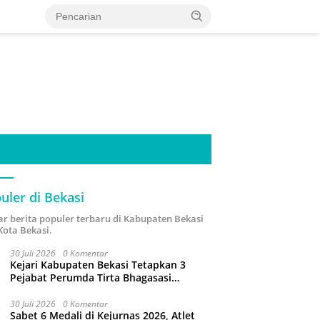
uler di Bekasi
ar berita populer terbaru di Kabupaten Bekasi
Kota Bekasi.
30 Juli 2026
0 Komentar
Kejari Kabupaten Bekasi Tetapkan 3
Pejabat Perumda Tirta Bhagasasi
Tersangka Korupsi Sambungan Air Rp4,5
Miliar
30 Juli 2026
0 Komentar
Sabet 6 Medali di Kejurnas 2026, Atlet