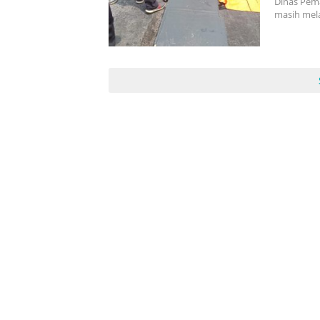
Dinas Pem
masih mel