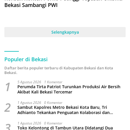
Bekasi Sambangi PWI
Selengkapnya
Populer di Bekasi
Daftar berita populer terbaru di Kabupaten Bekasi dan Kota
Bekasi.
1
5 Agustus 2026
1 Komentar
Perumda Tirta Patriot Turunkan Produksi Air Bersih
Akibat Kali Bekasi Tercemar
2
1 Agustus 2026
0 Komentar
Sambut Kapolres Metro Bekasi Kota Baru, Tri
Adhianto Tekankan Penguatan Kolaborasi dan
Kamtibmas
3
1 Agustus 2026
0 Komentar
Toko Kelontong di Tambun Utara Didatangi Dua