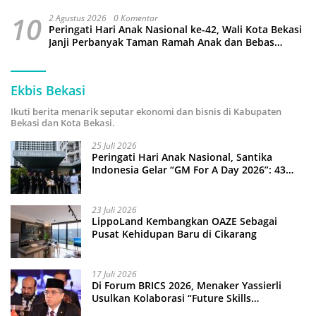
10
2 Agustus 2026
0 Komentar
Peringati Hari Anak Nasional ke-42, Wali Kota Bekasi
Janji Perbanyak Taman Ramah Anak dan Bebas
Perundungan
Ekbis Bekasi
Ikuti berita menarik seputar ekonomi dan bisnis di Kabupaten
Bekasi dan Kota Bekasi.
25 Juli 2026
Peringati Hari Anak Nasional, Santika
Indonesia Gelar “GM For A Day 2026”: 43
Anak Pimpin Operasional Hotel
23 Juli 2026
LippoLand Kembangkan OAZE Sebagai
Pusat Kehidupan Baru di Cikarang
17 Juli 2026
Di Forum BRICS 2026, Menaker Yassierli
Usulkan Kolaborasi “Future Skills
Forecasting” demi Hadapi Era Ekonomi