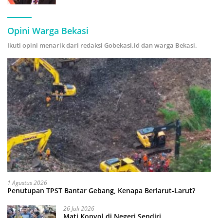
Hijau
Opini Warga Bekasi
Ikuti opini menarik dari redaksi Gobekasi.id dan warga Bekasi.
1 Agustus 2026
Penutupan TPST Bantar Gebang, Kenapa Berlarut-Larut?
26 Juli 2026
Mati Konyol di Negeri Sendiri