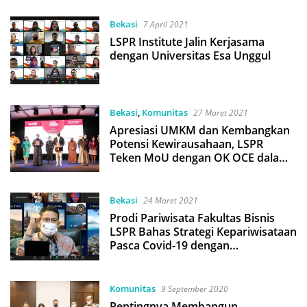
Bekasi
7 April 2021
LSPR Institute Jalin Kerjasama
dengan Universitas Esa Unggul
Bekasi
,
Komunitas
27 Maret 2021
Apresiasi UMKM dan Kembangkan
Potensi Kewirausahaan, LSPR
Teken MoU dengan OK OCE dalam
Rangkaian LSPR CEA 2021
Bekasi
24 Maret 2021
Prodi Pariwisata Fakultas Bisnis
LSPR Bahas Strategi Kepariwisataan
Pasca Covid-19 dengan
Kemenparekraf RI
Komunitas
9 September 2020
Pentingnya Membangun