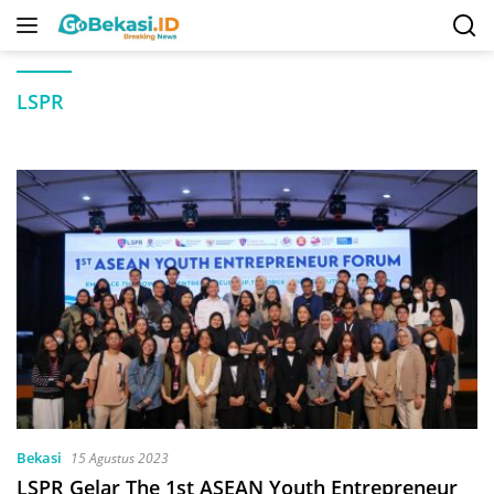
Langsung
ke
konten
LSPR
Bekasi
15 Agustus 2023
LSPR Gelar The 1st ASEAN Youth Entrepreneur