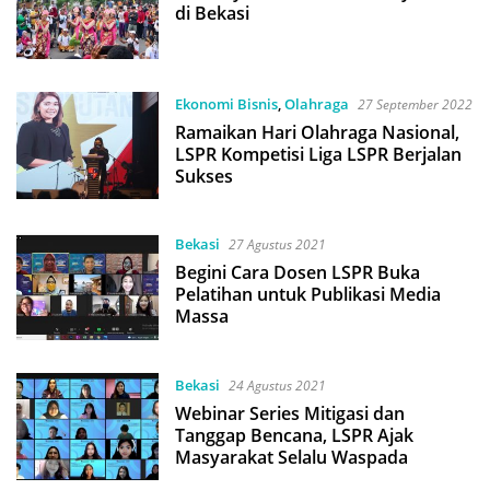
di Bekasi
Ekonomi Bisnis
,
Olahraga
27 September 2022
Ramaikan Hari Olahraga Nasional,
LSPR Kompetisi Liga LSPR Berjalan
Sukses
Bekasi
27 Agustus 2021
Begini Cara Dosen LSPR Buka
Pelatihan untuk Publikasi Media
Massa
Bekasi
24 Agustus 2021
Webinar Series Mitigasi dan
Tanggap Bencana, LSPR Ajak
Masyarakat Selalu Waspada