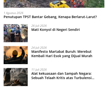
1 Agustus 2026
Penutupan TPST Bantar Gebang, Kenapa Berlarut-Larut?
26 Juli 2026
Mati Konyol di Negeri Sendiri
24 Juli 2026
Manifesto Martabat Buruh: Merebut
Kembali Hari Esok yang Dijual Murah
11 Juli 2026
Alat kekuasaan dan Sampah Negara:
Sebuah Telaah Kritis atas Turbulensi
Penegakkan Hukum?