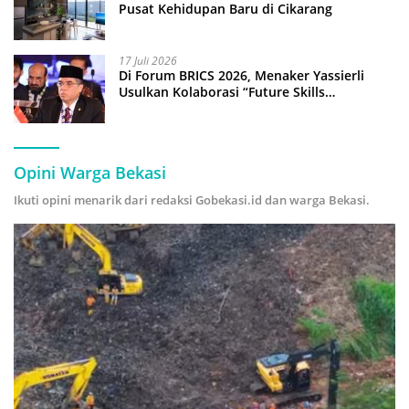
Pusat Kehidupan Baru di Cikarang
17 Juli 2026
Di Forum BRICS 2026, Menaker Yassierli
Usulkan Kolaborasi “Future Skills
Forecasting” demi Hadapi Era Ekonomi
Hijau
Opini Warga Bekasi
Ikuti opini menarik dari redaksi Gobekasi.id dan warga Bekasi.