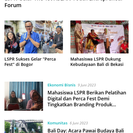
Forum
LSPR Sukses Gelar “Perca
Mahasiswa LSPR Dukung
Fest” di Bogor
Kebudayaan Bali di Bekasi
Ekonomi Bisnis
9 Juni 2023
Mahasiswa LSPR Berikan Pelatihan
Digital dan Perca Fest Demi
Tingkatkan Branding Produk
Kampung Perca
Komunitas
6 Juni 2023
Bali Day: Acara Pawai Budaya Bali