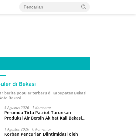
uler di Bekasi
ar berita populer terbaru di Kabupaten Bekasi
Kota Bekasi.
5 Agustus 2026
1 Komentar
Perumda Tirta Patriot Turunkan
Produksi Air Bersih Akibat Kali Bekasi
Tercemar
1 Agustus 2026
0 Komentar
Korban Pencurian Diintimidasi oleh