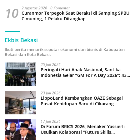
10
2 Agustus 2026
0 Komentar
Curanmor Terpegok Saat Beraksi di Samping SPBU
Cimuning, 1 Pelaku Ditangkap
Ekbis Bekasi
Ikuti berita menarik seputar ekonomi dan bisnis di Kabupaten
Bekasi dan Kota Bekasi.
25 Juli 2026
Peringati Hari Anak Nasional, Santika
Indonesia Gelar “GM For A Day 2026”: 43
Anak Pimpin Operasional Hotel
23 Juli 2026
LippoLand Kembangkan OAZE Sebagai
Pusat Kehidupan Baru di Cikarang
17 Juli 2026
Di Forum BRICS 2026, Menaker Yassierli
Usulkan Kolaborasi “Future Skills
Forecasting” demi Hadapi Era Ekonomi