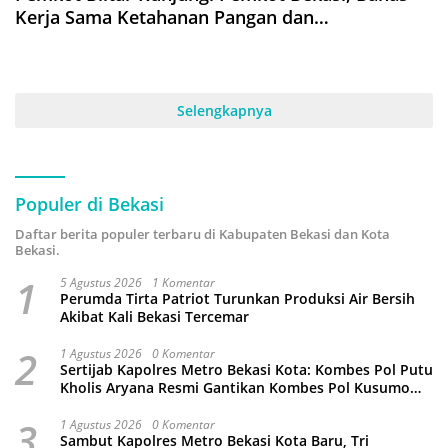
Kerja Sama Ketahanan Pangan dan
Pengendalian Inflasi
Selengkapnya
Populer di Bekasi
Daftar berita populer terbaru di Kabupaten Bekasi dan Kota
Bekasi.
1
5 Agustus 2026
1 Komentar
Perumda Tirta Patriot Turunkan Produksi Air Bersih
Akibat Kali Bekasi Tercemar
2
1 Agustus 2026
0 Komentar
Sertijab Kapolres Metro Bekasi Kota: Kombes Pol Putu
Kholis Aryana Resmi Gantikan Kombes Pol Kusumo
Wahyu Bintoro
3
1 Agustus 2026
0 Komentar
Sambut Kapolres Metro Bekasi Kota Baru, Tri