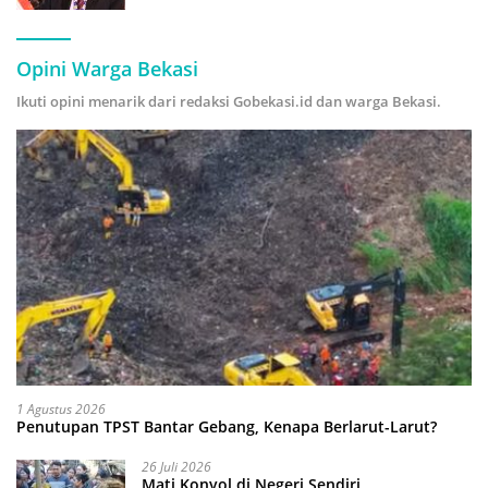
Hijau
Opini Warga Bekasi
Ikuti opini menarik dari redaksi Gobekasi.id dan warga Bekasi.
1 Agustus 2026
Penutupan TPST Bantar Gebang, Kenapa Berlarut-Larut?
26 Juli 2026
Mati Konyol di Negeri Sendiri