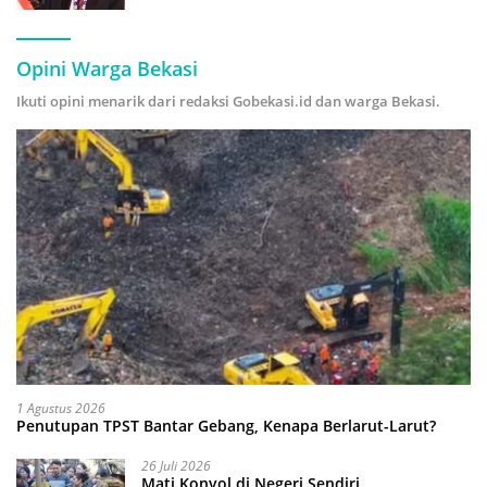
Hijau
Opini Warga Bekasi
Ikuti opini menarik dari redaksi Gobekasi.id dan warga Bekasi.
1 Agustus 2026
Penutupan TPST Bantar Gebang, Kenapa Berlarut-Larut?
26 Juli 2026
Mati Konyol di Negeri Sendiri