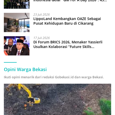
Anak Pimpin Operasional Hotel
23 Juli 2026
LippoLand Kembangkan OAZE Sebagai
Pusat Kehidupan Baru di Cikarang
17 Juli 2026
Di Forum BRICS 2026, Menaker Yassierli
Usulkan Kolaborasi “Future Skills
Forecasting” demi Hadapi Era Ekonomi
Hijau
Opini Warga Bekasi
Ikuti opini menarik dari redaksi Gobekasi.id dan warga Bekasi.