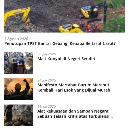
1 Agustus 2026
Penutupan TPST Bantar Gebang, Kenapa Berlarut-Larut?
26 Juli 2026
Mati Konyol di Negeri Sendiri
24 Juli 2026
Manifesto Martabat Buruh: Merebut
Kembali Hari Esok yang Dijual Murah
11 Juli 2026
Alat kekuasaan dan Sampah Negara:
Sebuah Telaah Kritis atas Turbulensi
Penegakkan Hukum?