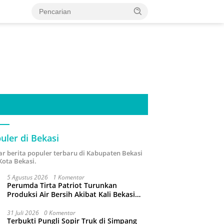
uler di Bekasi
ar berita populer terbaru di Kabupaten Bekasi
Kota Bekasi.
5 Agustus 2026
1 Komentar
Perumda Tirta Patriot Turunkan
Produksi Air Bersih Akibat Kali Bekasi
Tercemar
31 Juli 2026
0 Komentar
Terbukti Pungli Sopir Truk di Simpang