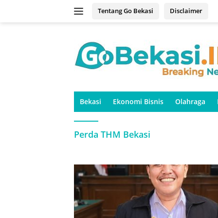
Langsung
Tentang Go Bekasi
Disclaimer
ke
konten
Bekasi
Ekonomi Bisnis
Olahraga
Perda THM Bekasi