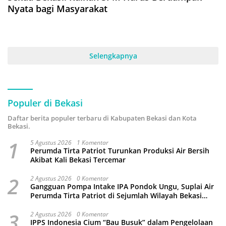
Nyata bagi Masyarakat
Selengkapnya
Populer di Bekasi
Daftar berita populer terbaru di Kabupaten Bekasi dan Kota
Bekasi.
1
5 Agustus 2026
1 Komentar
Perumda Tirta Patriot Turunkan Produksi Air Bersih
Akibat Kali Bekasi Tercemar
2
2 Agustus 2026
0 Komentar
Gangguan Pompa Intake IPA Pondok Ungu, Suplai Air
Perumda Tirta Patriot di Sejumlah Wilayah Bekasi
Terganggu
3
2 Agustus 2026
0 Komentar
IPPS Indonesia Cium “Bau Busuk” dalam Pengelolaan