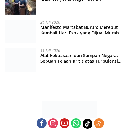
24 Juli 2026
Manifesto Martabat Buruh: Merebut
Kembali Hari Esok yang Dijual Murah
11 Juli 2026
Alat kekuasaan dan Sampah Negara:
Sebuah Telaah Kritis atas Turbulensi
Penegakkan Hukum?