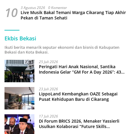
10
3 Agustus 2026
0 Komentar
Live Musik Bakal Temani Warga Cikarang Tiap Akhir
Pekan di Taman Sehati
Ekbis Bekasi
Ikuti berita menarik seputar ekonomi dan bisnis di Kabupaten
Bekasi dan Kota Bekasi.
25 Juli 2026
Peringati Hari Anak Nasional, Santika
Indonesia Gelar “GM For A Day 2026”: 43
Anak Pimpin Operasional Hotel
23 Juli 2026
LippoLand Kembangkan OAZE Sebagai
Pusat Kehidupan Baru di Cikarang
17 Juli 2026
Di Forum BRICS 2026, Menaker Yassierli
Usulkan Kolaborasi “Future Skills
Forecasting” demi Hadapi Era Ekonomi