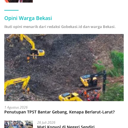
Hijau
Opini Warga Bekasi
Ikuti opini menarik dari redaksi Gobekasi.id dan warga Bekasi.
1 Agustus 2026
Penutupan TPST Bantar Gebang, Kenapa Berlarut-Larut?
26 Juli 2026
Mati Konyol di Negeri Sendiri