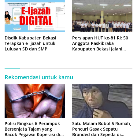
Disdik Kabupaten Bekasi
Persiapan HUT ke-81 RI: 50
Terapkan e-Ijazah untuk
Anggota Paskibraka
Lulusan SD dan SMP
Kabupaten Bekasi Jalani
Latihan Intensif di Cikarang
Rekomendasi untuk kamu
Polisi Ringkus 6 Perampok
Satu Malam Bobol 5 Rumah,
Bersenjata Tajam yang
Pencuri Gasak Sepatu
Bacok Pegawai Koperasi di
Branded dan Sepeda di