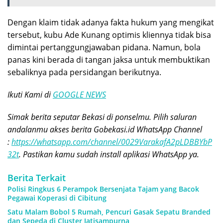
Dengan klaim tidak adanya fakta hukum yang mengikat
tersebut, kubu Ade Kunang optimis kliennya tidak bisa
dimintai pertanggungjawaban pidana. Namun, bola
panas kini berada di tangan jaksa untuk membuktikan
sebaliknya pada persidangan berikutnya.
Ikuti Kami di
GOOGLE NEWS
Simak berita seputar Bekasi di ponselmu. Pilih saluran
andalanmu akses berita Gobekasi.id WhatsApp Channel
:
https://whatsapp.com/channel/0029VarakafA2pLDBBYbP
32t
. Pastikan kamu sudah install aplikasi WhatsApp ya.
Berita Terkait
Polisi Ringkus 6 Perampok Bersenjata Tajam yang Bacok
Pegawai Koperasi di Cibitung
Satu Malam Bobol 5 Rumah, Pencuri Gasak Sepatu Branded
dan Sepeda di Cluster Jatisampurna