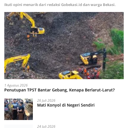
Ikuti opini menarik dari redaksi Gobekasi.id dan warga Bekasi.
1 Agustus 2026
Penutupan TPST Bantar Gebang, Kenapa Berlarut-Larut?
26 Juli 2026
Mati Konyol di Negeri Sendiri
24 Juli 2026