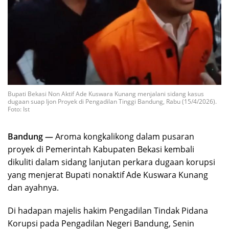
Bupati Bekasi Non Aktif Ade Kuswara Kunang menjalani sidang kasus
dugaan suap Ijon Proyek di Pengadilan Tinggi Bandung, Rabu (15/4/2026).
Foto: Ist
Bandung —
Aroma kongkalikong dalam pusaran
proyek di Pemerintah Kabupaten Bekasi kembali
dikuliti dalam sidang lanjutan perkara dugaan korupsi
yang menjerat Bupati nonaktif Ade Kuswara Kunang
dan ayahnya.
Di hadapan majelis hakim Pengadilan Tindak Pidana
Korupsi pada Pengadilan Negeri Bandung, Senin