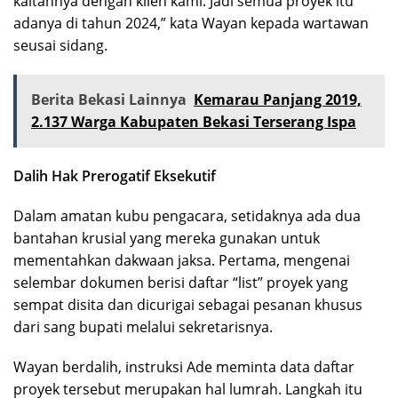
kaitannya dengan klien kami. Jadi semua proyek itu
adanya di tahun 2024,” kata Wayan kepada wartawan
seusai sidang.
Berita Bekasi Lainnya
Kemarau Panjang 2019,
2.137 Warga Kabupaten Bekasi Terserang Ispa
Dalih Hak Prerogatif Eksekutif
Dalam amatan kubu pengacara, setidaknya ada dua
bantahan krusial yang mereka gunakan untuk
mementahkan dakwaan jaksa. Pertama, mengenai
selembar dokumen berisi daftar “list” proyek yang
sempat disita dan dicurigai sebagai pesanan khusus
dari sang bupati melalui sekretarisnya.
Wayan berdalih, instruksi Ade meminta data daftar
proyek tersebut merupakan hal lumrah. Langkah itu