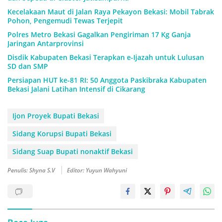
Kecelakaan Maut di Jalan Raya Pekayon Bekasi: Mobil Tabrak
Pohon, Pengemudi Tewas Terjepit
Polres Metro Bekasi Gagalkan Pengiriman 17 Kg Ganja
Jaringan Antarprovinsi
Disdik Kabupaten Bekasi Terapkan e-Ijazah untuk Lulusan
SD dan SMP
Persiapan HUT ke-81 RI: 50 Anggota Paskibraka Kabupaten
Bekasi Jalani Latihan Intensif di Cikarang
Ijon Proyek Bupati Bekasi
Sidang Korupsi Bupati Bekasi
Sidang Suap Bupati nonaktif Bekasi
Penulis: Shyna S.V
Editor: Yuyun Wahyuni