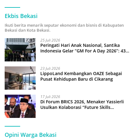
Ekbis Bekasi
Ikuti berita menarik seputar ekonomi dan bisnis di Kabupaten
Bekasi dan Kota Bekasi.
25 Juli 2026
Peringati Hari Anak Nasional, Santika
Indonesia Gelar “GM For A Day 2026”: 43
Anak Pimpin Operasional Hotel
23 Juli 2026
LippoLand Kembangkan OAZE Sebagai
Pusat Kehidupan Baru di Cikarang
17 Juli 2026
Di Forum BRICS 2026, Menaker Yassierli
Usulkan Kolaborasi “Future Skills
Forecasting” demi Hadapi Era Ekonomi
Hijau
Opini Warga Bekasi