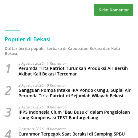
Populer di Bekasi
Daftar berita populer terbaru di Kabupaten Bekasi dan Kota
Bekasi.
1
5 Agustus 2026
1 Komentar
Perumda Tirta Patriot Turunkan Produksi Air Bersih
Akibat Kali Bekasi Tercemar
2
2 Agustus 2026
0 Komentar
Gangguan Pompa Intake IPA Pondok Ungu, Suplai Air
Perumda Tirta Patriot di Sejumlah Wilayah Bekasi
Terganggu
3
2 Agustus 2026
0 Komentar
IPPS Indonesia Cium “Bau Busuk” dalam Pengelolaan
Uang Kompensasi TPST Bantargebang
4
2 Agustus 2026
0 Komentar
Curanmor Terpegok Saat Beraksi di Samping SPBU