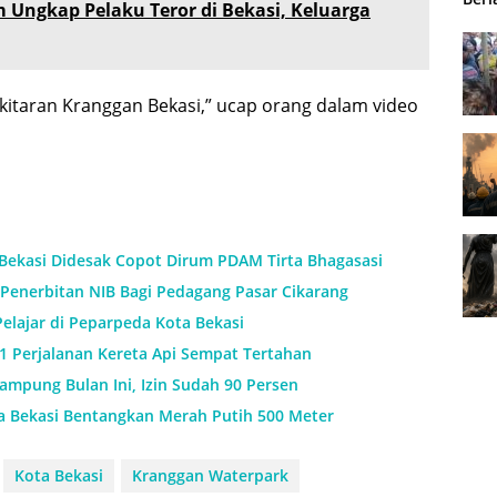
m Ungkap Pelaku Teror di Bekasi, Keluarga
kitaran Kranggan Bekasi,” ucap orang dalam video
 Bekasi Didesak Copot Dirum PDAM Tirta Bhagasasi
Penerbitan NIB Bagi Pedagang Pasar Cikarang
Pelajar di Peparpeda Kota Bekasi
11 Perjalanan Kereta Api Sempat Tertahan
mpung Bulan Ini, Izin Sudah 90 Persen
a Bekasi Bentangkan Merah Putih 500 Meter
Kota Bekasi
Kranggan Waterpark