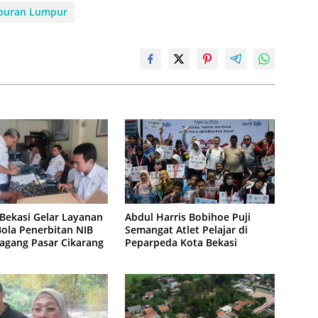
buran Lumpur
Bekasi Gelar Layanan
Abdul Harris Bobihoe Puji
ola Penerbitan NIB
Semangat Atlet Pelajar di
agang Pasar Cikarang
Peparpeda Kota Bekasi