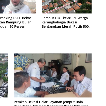
reaking PSEL Bekasi
Sambut HUT ke-81 RI, Warga
kan Rampung Bulan
Karangbahagia Bekasi
 Sudah 90 Persen
Bentangkan Merah Putih 500
Meter
Pemkab Bekasi Gelar Layanan Jemput Bola