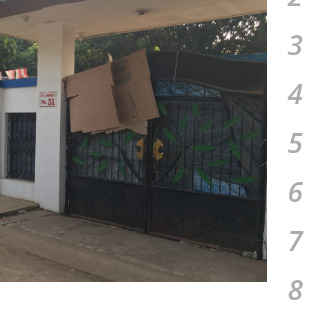
3
4
5
6
7
8