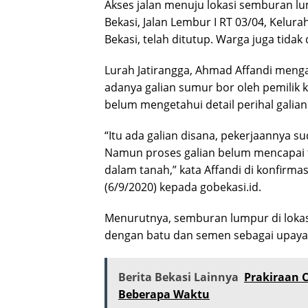
Akses jalan menuju lokasi semburan l
Bekasi, Jalan Lembur I RT 03/04, Kelur
Bekasi, telah ditutup. Warga juga tida
Lurah Jatirangga, Ahmad Affandi meng
adanya galian sumur bor oleh pemilik
belum mengetahui detail perihal galian
“Itu ada galian disana, pekerjaannya s
Namun proses galian belum mencapai 
dalam tanah,” kata Affandi di konfirma
(6/9/2020) kepada gobekasi.id.
Menurutnya, semburan lumpur di loka
dengan batu dan semen sebagai upaya a
Berita Bekasi Lainnya
Prakiraan C
Beberapa Waktu