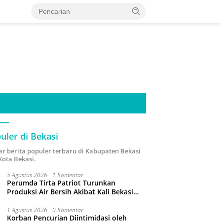
uler di Bekasi
ar berita populer terbaru di Kabupaten Bekasi
Kota Bekasi.
5 Agustus 2026
1 Komentar
Perumda Tirta Patriot Turunkan
Produksi Air Bersih Akibat Kali Bekasi
Tercemar
1 Agustus 2026
0 Komentar
Korban Pencurian Diintimidasi oleh