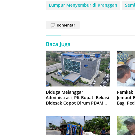
Lumpur Menyembur di Kranggan
Sem
Komentar
Baca Juga
Diduga Melanggar
Pemkab 
Administrasi, Plt Bupati Bekasi
Jemput B
Didesak Copot Dirum PDAM
Bagi Ped
Tirta Bhagasasi