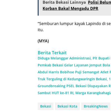
Berita Bekasi Lainnya
Polisi Belu
Korban Bakal Mengadu DPR
“Semburan lumpur kayak Lapindo di se
itu.
(MYA)
Berita Terkait
Diduga Melanggar Administrasi, Plt Bupati
Pemkab Bekasi Gelar Layanan Jemput Bola 
Abdul Harris Bobihoe Puji Semangat Atlet 
Truk Terguling di Kedungwaringin Bekasi, 
Groundbreaking PSEL Bekasi Diupayakan Ra
Sambut HUT ke-81 RI, Warga Karangbahagi
Bekasi
Bekasi Kota
BreakingNews