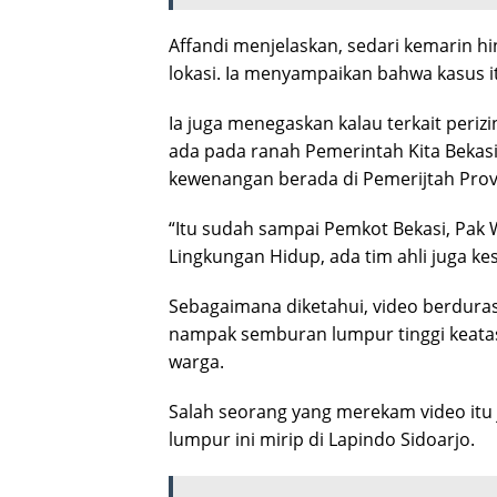
Affandi menjelaskan, sedari kemarin h
lokasi. Ia menyampaikan bahwa kasus i
Ia juga menegaskan kalau terkait periz
ada pada ranah Pemerintah Kita Bekas
kewenangan berada di Pemerijtah Provi
“Itu sudah sampai Pemkot Bekasi, Pak 
Lingkungan Hidup, ada tim ahli juga ke
Sebagaimana diketahui, video berdurasi 
nampak semburan lumpur tinggi keat
warga.
Salah seorang yang merekam video itu
lumpur ini mirip di Lapindo Sidoarjo.