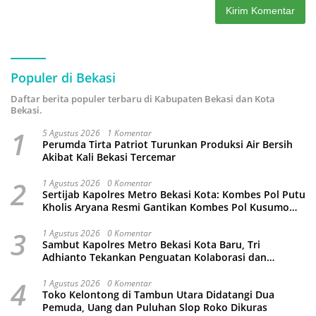
Populer di Bekasi
Daftar berita populer terbaru di Kabupaten Bekasi dan Kota
Bekasi.
1
5 Agustus 2026
1 Komentar
Perumda Tirta Patriot Turunkan Produksi Air Bersih
Akibat Kali Bekasi Tercemar
2
1 Agustus 2026
0 Komentar
Sertijab Kapolres Metro Bekasi Kota: Kombes Pol Putu
Kholis Aryana Resmi Gantikan Kombes Pol Kusumo
Wahyu Bintoro
3
1 Agustus 2026
0 Komentar
Sambut Kapolres Metro Bekasi Kota Baru, Tri
Adhianto Tekankan Penguatan Kolaborasi dan
Kamtibmas
4
1 Agustus 2026
0 Komentar
Toko Kelontong di Tambun Utara Didatangi Dua
Pemuda, Uang dan Puluhan Slop Roko Dikuras