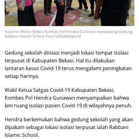
Kapolres Metro Bekasi Kombes Pol Hendra Gunawan mendatangi Gedung
Robbani Islamic School. Foto: Ist/Gobekasi.id
Gedung sekolah diisiasi menjadi lokasi tempat isolasi
terpusat di Kabupaten Bekasi. Hal itu dilakukan
lantaran kasus Covid-19 terus mengalami peningkatan
setiap harinya.
Wakil Ketua Satgas Covid-19 Kabupaten Bekasi,
Kombes Pol Hendra Gunawan menyampaikan bahwa
kini ruang isolasi pasien Covid-19 di wilayahnya penuh.
Hendra berkemukan bahwa gedung sekolah yang akan
dipakain sebagai lokasi isolasi terpusat ialah Rabbani
Islamic School.