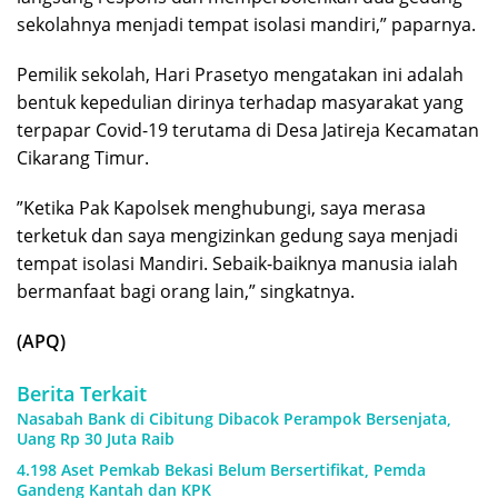
sekolahnya menjadi tempat isolasi mandiri,” paparnya.
Pemilik sekolah, Hari Prasetyo mengatakan ini adalah
bentuk kepedulian dirinya terhadap masyarakat yang
terpapar Covid-19 terutama di Desa Jatireja Kecamatan
Cikarang Timur.
”Ketika Pak Kapolsek menghubungi, saya merasa
terketuk dan saya mengizinkan gedung saya menjadi
tempat isolasi Mandiri. Sebaik-baiknya manusia ialah
bermanfaat bagi orang lain,” singkatnya.
(APQ)
Berita Terkait
Nasabah Bank di Cibitung Dibacok Perampok Bersenjata,
Uang Rp 30 Juta Raib
4.198 Aset Pemkab Bekasi Belum Bersertifikat, Pemda
Gandeng Kantah dan KPK