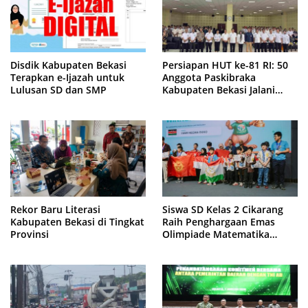
Disdik Kabupaten Bekasi
Persiapan HUT ke-81 RI: 50
Terapkan e-Ijazah untuk
Anggota Paskibraka
Lulusan SD dan SMP
Kabupaten Bekasi Jalani
Latihan Intensif di Cikarang
Rekor Baru Literasi
Siswa SD Kelas 2 Cikarang
Kabupaten Bekasi di Tingkat
Raih Penghargaan Emas
Provinsi
Olimpiade Matematika
Internasional di Malaysia