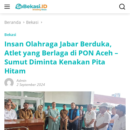
Langsung
ke
konten
Beranda
Bekasi
Bekasi
Insan Olahraga Jabar Berduka,
Atlet yang Berlaga di PON Aceh –
Sumut Diminta Kenakan Pita
Hitam
Admin
2 September 2024