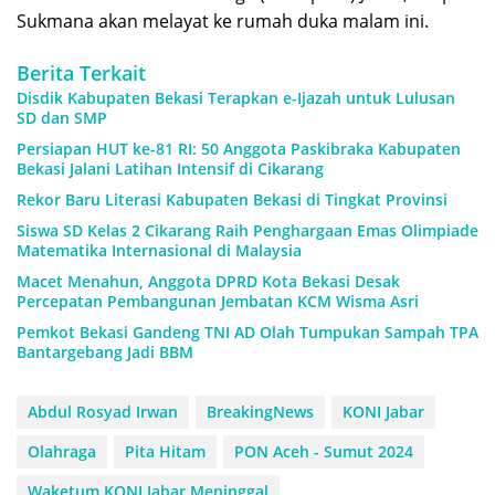
Sukmana akan melayat ke rumah duka malam ini.
Berita Terkait
Disdik Kabupaten Bekasi Terapkan e-Ijazah untuk Lulusan
SD dan SMP
Persiapan HUT ke-81 RI: 50 Anggota Paskibraka Kabupaten
Bekasi Jalani Latihan Intensif di Cikarang
Rekor Baru Literasi Kabupaten Bekasi di Tingkat Provinsi
Siswa SD Kelas 2 Cikarang Raih Penghargaan Emas Olimpiade
Matematika Internasional di Malaysia
Macet Menahun, Anggota DPRD Kota Bekasi Desak
Percepatan Pembangunan Jembatan KCM Wisma Asri
Pemkot Bekasi Gandeng TNI AD Olah Tumpukan Sampah TPA
Bantargebang Jadi BBM
Abdul Rosyad Irwan
BreakingNews
KONI Jabar
Olahraga
Pita Hitam
PON Aceh - Sumut 2024
Waketum KONI Jabar Meninggal