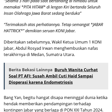
“Selama 3 hari pada saat bertanding di himbau untuk
memakai *PITA HITAM* di lengan Kiri bertanda Seluruh
Insan Olahraga Jawa Barat sedang berduka”
“Terimakasih atas perhatiannya. Tetap semangat *JABAR
HATTRICK*” demikian seruan KONI Jabar.
Diberitakan sebelumnya, Wakil Ketua Umum 1 KONI
Jabar, Abdul Rosyad Irwan menghembuskan nafas
terakhirnya di Medan, Sumatra Utara.
Berita Bekasi Lainnya
Buruh Wanita Curhat
Soal PT AFI: Susah Ambil Cuti Haid Sampai
Dioperasi karena Endometriosis
Bang Yan, begitu hangat disapa meninggal dunia ketika
hendak memberikan pendampingan terhadap
kontingen Jabar yang berlaga di PON XXI Tahun 2024.