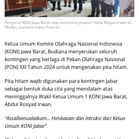
Pengurus KONI Jawa Barat saat menerima jenazah Abdul Rosyad Irwan di
Medan, Sumatra Utara. Foto: Ist
Ketua Umum Komite Olahraga Nasional Indonesia
(KONI) Jawa Barat, Budiana menyerukan seluruh
kontingen yang berlaga di Pekan Olahraga Nasional
(PON) XXI Tahun 2024 untuk mengenakan pita hitam.
Pita hitam wajib digunakan para kontingen Jabar
sebagai bentuk duka cita yang mendalam atas
meninggalnya Wakil Ketua Umum 1 KONI Jawa Barat,
Abdul Rosyad Irwan.
“Assallamualaikum… Himbauan dan Intruksi dari Ketua
Umum KONI Jabar”