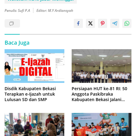
Penulis: Sufi P.A
Editor: M.Y Ardiansyah
Baca Juga
Disdik Kabupaten Bekasi
Persiapan HUT ke-81 RI: 50
Terapkan e-Ijazah untuk
Anggota Paskibraka
Lulusan SD dan SMP
Kabupaten Bekasi Jalani
Latihan Intensif di Cikarang