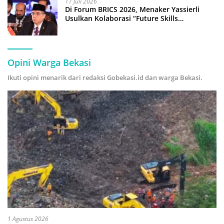
17 Juli 2026
Di Forum BRICS 2026, Menaker Yassierli
Usulkan Kolaborasi “Future Skills
Forecasting” demi Hadapi Era Ekonomi
Hijau
Opini Warga Bekasi
Ikuti opini menarik dari redaksi Gobekasi.id dan warga Bekasi.
1 Agustus 2026