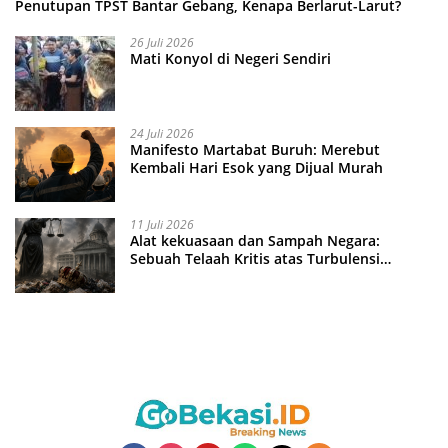
Penutupan TPST Bantar Gebang, Kenapa Berlarut-Larut?
26 Juli 2026
Mati Konyol di Negeri Sendiri
24 Juli 2026
Manifesto Martabat Buruh: Merebut
Kembali Hari Esok yang Dijual Murah
11 Juli 2026
Alat kekuasaan dan Sampah Negara:
Sebuah Telaah Kritis atas Turbulensi
Penegakkan Hukum?