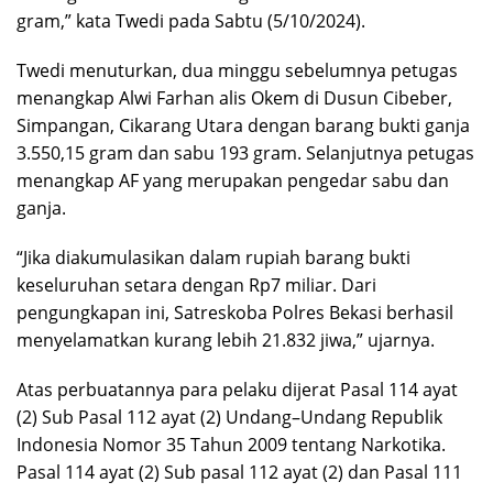
gram,” kata Twedi pada Sabtu (5/10/2024).
Twedi menuturkan, dua minggu sebelumnya petugas
menangkap Alwi Farhan alis Okem di Dusun Cibeber,
Simpangan, Cikarang Utara dengan barang bukti ganja
3.550,15 gram dan sabu 193 gram. Selanjutnya petugas
menangkap AF yang merupakan pengedar sabu dan
ganja.
“Jika diakumulasikan dalam rupiah barang bukti
keseluruhan setara dengan Rp7 miliar. Dari
pengungkapan ini, Satreskoba Polres Bekasi berhasil
menyelamatkan kurang lebih 21.832 jiwa,” ujarnya.
Atas perbuatannya para pelaku dijerat Pasal 114 ayat
(2) Sub Pasal 112 ayat (2) Undang–Undang Republik
Indonesia Nomor 35 Tahun 2009 tentang Narkotika.
Pasal 114 ayat (2) Sub pasal 112 ayat (2) dan Pasal 111