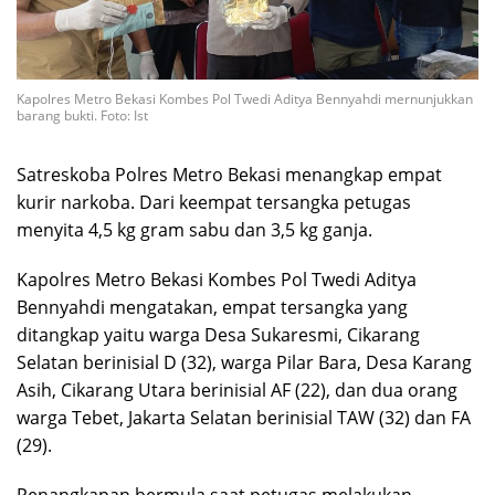
Kapolres Metro Bekasi Kombes Pol Twedi Aditya Bennyahdi mernunjukkan
barang bukti. Foto: Ist
Satreskoba Polres Metro Bekasi menangkap empat
kurir narkoba. Dari keempat tersangka petugas
menyita 4,5 kg gram sabu dan 3,5 kg ganja.
Kapolres Metro Bekasi Kombes Pol Twedi Aditya
Bennyahdi mengatakan, empat tersangka yang
ditangkap yaitu warga Desa Sukaresmi, Cikarang
Selatan berinisial D (32), warga Pilar Bara, Desa Karang
Asih, Cikarang Utara berinisial AF (22), dan dua orang
warga Tebet, Jakarta Selatan berinisial TAW (32) dan FA
(29).
Penangkapan bermula saat petugas melakukan