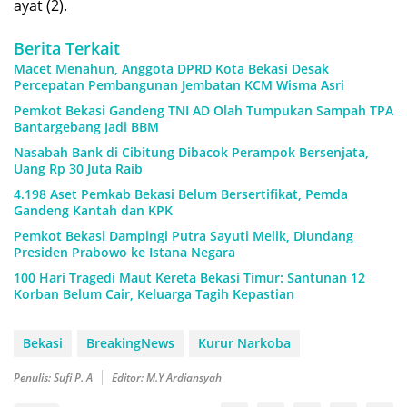
ayat (2).
Berita Terkait
Macet Menahun, Anggota DPRD Kota Bekasi Desak
Percepatan Pembangunan Jembatan KCM Wisma Asri
Pemkot Bekasi Gandeng TNI AD Olah Tumpukan Sampah TPA
Bantargebang Jadi BBM
Nasabah Bank di Cibitung Dibacok Perampok Bersenjata,
Uang Rp 30 Juta Raib
4.198 Aset Pemkab Bekasi Belum Bersertifikat, Pemda
Gandeng Kantah dan KPK
Pemkot Bekasi Dampingi Putra Sayuti Melik, Diundang
Presiden Prabowo ke Istana Negara
100 Hari Tragedi Maut Kereta Bekasi Timur: Santunan 12
Korban Belum Cair, Keluarga Tagih Kepastian
Bekasi
BreakingNews
Kurur Narkoba
Penulis: Sufi P. A
Editor: M.Y Ardiansyah