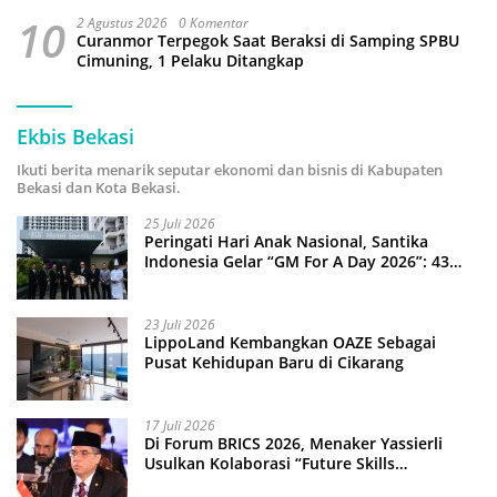
10
2 Agustus 2026
0 Komentar
Curanmor Terpegok Saat Beraksi di Samping SPBU
Cimuning, 1 Pelaku Ditangkap
Ekbis Bekasi
Ikuti berita menarik seputar ekonomi dan bisnis di Kabupaten
Bekasi dan Kota Bekasi.
25 Juli 2026
Peringati Hari Anak Nasional, Santika
Indonesia Gelar “GM For A Day 2026”: 43
Anak Pimpin Operasional Hotel
23 Juli 2026
LippoLand Kembangkan OAZE Sebagai
Pusat Kehidupan Baru di Cikarang
17 Juli 2026
Di Forum BRICS 2026, Menaker Yassierli
Usulkan Kolaborasi “Future Skills
Forecasting” demi Hadapi Era Ekonomi