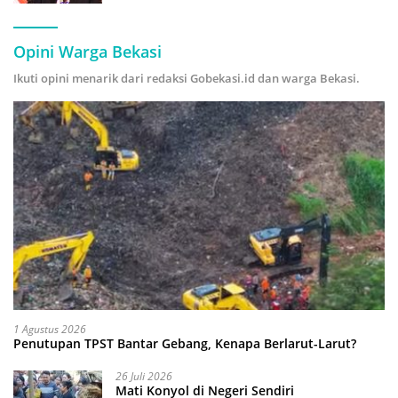
Hijau
Opini Warga Bekasi
Ikuti opini menarik dari redaksi Gobekasi.id dan warga Bekasi.
1 Agustus 2026
Penutupan TPST Bantar Gebang, Kenapa Berlarut-Larut?
26 Juli 2026
Mati Konyol di Negeri Sendiri