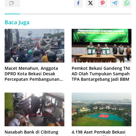
Baca Juga
Macet Menahun, Anggota
Pemkot Bekasi Gandeng TNI
DPRD Kota Bekasi Desak
AD Olah Tumpukan Sampah
Percepatan Pembangunan
TPA Bantargebang Jadi BBM
Jembatan KCM Wisma Asri
Nasabah Bank di Cibitung
4.198 Aset Pemkab Bekasi