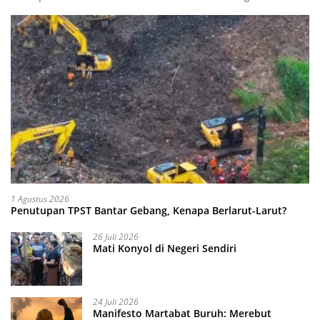
1 Agustus 2026
Penutupan TPST Bantar Gebang, Kenapa Berlarut-Larut?
26 Juli 2026
Mati Konyol di Negeri Sendiri
24 Juli 2026
Manifesto Martabat Buruh: Merebut