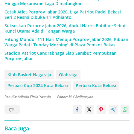
Hingga Mekanisme Laga Dimatangkan
Cetak Atlet Porprov Jabar 2026, Liga Patriot Padel Bekasi
Seri 2 Resmi Dibuka Tri Adhianto
Sukseskan Porprov Jabar 2026, Abdul Harris Bobihoe Sebut
Kunci Utama Ada di Tangan Warga
Hitung Mundur 111 Hari Menuju Porprov Jabar 2026, Ribuan
Warga Padati ‘Funday Morning’ di Plaza Pemkot Bekasi
Stadion Patriot Candrabhaga Siap Sambut Pembukaan
Porprov Jabar
Klub Basket Nagaraja
Olahraga
Perbasi Cup 2024 Kota Bekasi
Perbasi Kota Bekasi
Penulis: Adinda Fitria Yasmin
Editor: M.Y Ardiansyah
Baca Juga