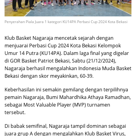
Penyerahan Piala Juara 1 kategori KU14PA Perbasi Cup 2024 Kota Bekasi
Klub Basket Nagaraja mencetak sejarah dengan
menjuarai Perbasi Cup 2024 Kota Bekasi Kelompok
Umur 14 Putra (KU14PA). Dalam laga final yang digelar
di GOR Basket Patriot Bekasi, Sabtu (21/12/2024),
Nagaraja berhasil mengalahkan Indonesia Muda Basket
Bekasi dengan skor meyakinkan, 60-39.
Keberhasilan ini semakin gemilang dengan terpilihnya
pemain Nagaraja, Bumi Mahardhika Athaya Ramadhan,
sebagai Most Valuable Player (MVP) turnamen
tersebut.
Di babak semifinal, Nagaraja tampil dominan sebagai
juara grup A dengan mengalahkan Klub Basket Virus,