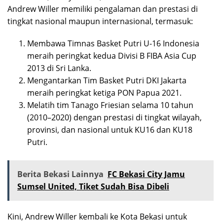
Andrew Willer memiliki pengalaman dan prestasi di
tingkat nasional maupun internasional, termasuk:
Membawa Timnas Basket Putri U-16 Indonesia
meraih peringkat kedua Divisi B FIBA Asia Cup
2013 di Sri Lanka.
Mengantarkan Tim Basket Putri DKI Jakarta
meraih peringkat ketiga PON Papua 2021.
Melatih tim Tanago Friesian selama 10 tahun
(2010–2020) dengan prestasi di tingkat wilayah,
provinsi, dan nasional untuk KU16 dan KU18
Putri.
Berita Bekasi Lainnya
FC Bekasi City Jamu
Sumsel United, Tiket Sudah Bisa Dibeli
Kini, Andrew Willer kembali ke Kota Bekasi untuk