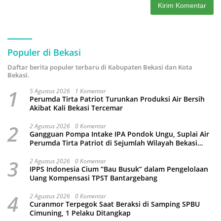
Populer di Bekasi
Daftar berita populer terbaru di Kabupaten Bekasi dan Kota
Bekasi.
1
5 Agustus 2026
1 Komentar
Perumda Tirta Patriot Turunkan Produksi Air Bersih
Akibat Kali Bekasi Tercemar
2
2 Agustus 2026
0 Komentar
Gangguan Pompa Intake IPA Pondok Ungu, Suplai Air
Perumda Tirta Patriot di Sejumlah Wilayah Bekasi
Terganggu
3
2 Agustus 2026
0 Komentar
IPPS Indonesia Cium “Bau Busuk” dalam Pengelolaan
Uang Kompensasi TPST Bantargebang
4
2 Agustus 2026
0 Komentar
Curanmor Terpegok Saat Beraksi di Samping SPBU
Cimuning, 1 Pelaku Ditangkap