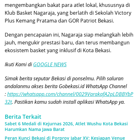
mengembangkan bakat para atlet lokal, khususnya di
Klub Basket Nagaraja, yang berlatih di Sekolah Victory
Plus Kemang Pratama dan GOR Patriot Bekasi.
Dengan pencapaian ini, Nagaraja siap melangkah lebih
jauh, mengukir prestasi baru, dan terus membangun
ekosistem basket yang inklusif di Kota Bekasi.
Ikuti Kami di
GOOGLE NEWS
Simak berita seputar Bekasi di ponselmu. Pilih saluran
andalanmu akses berita Gobekasi.id WhatsApp Channel
:
https://whatsapp.com/channel/0029VarakafA2pLDBBYbP
32t
. Pastikan kamu sudah install aplikasi WhatsApp ya.
Berita Terkait
Sabet 6 Medali di Kejurnas 2026, Atlet Wushu Kota Bekasi
Harumkan Nama Jawa Barat
Peran Kunci Bekasi di Porprov Jabar XV: Kesiapan Venue