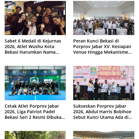
Sabet 6 Medali di Kejurnas
Peran Kunci Bekasi di
2026, Atlet Wushu Kota
Porprov Jabar XV: Kesiapan
Bekasi Harumkan Nama
Venue Hingga Mekanisme
Jawa Barat
Laga Dimatangkan
Cetak Atlet Porprov Jabar
Sukseskan Porprov Jabar
2026, Liga Patriot Padel
2026, Abdul Harris Bobihoe
Bekasi Seri 2 Resmi Dibuka
Sebut Kunci Utama Ada di
Tri Adhianto
Tangan Warga