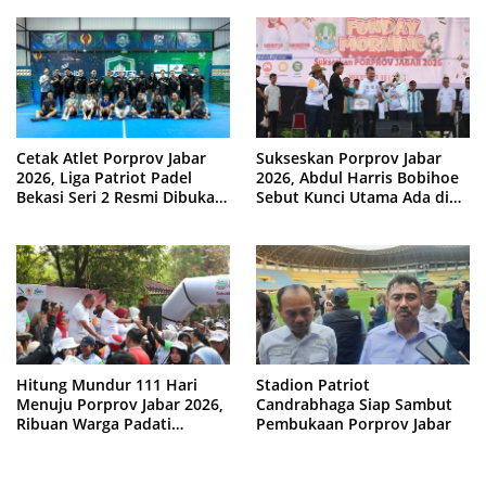
Cetak Atlet Porprov Jabar
Sukseskan Porprov Jabar
2026, Liga Patriot Padel
2026, Abdul Harris Bobihoe
Bekasi Seri 2 Resmi Dibuka
Sebut Kunci Utama Ada di
Tri Adhianto
Tangan Warga
Hitung Mundur 111 Hari
Stadion Patriot
Menuju Porprov Jabar 2026,
Candrabhaga Siap Sambut
Ribuan Warga Padati
Pembukaan Porprov Jabar
‘Funday Morning’ di Plaza
Pemkot Bekasi