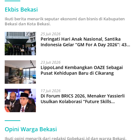
Ekbis Bekasi
Ikuti berita menarik seputar ekonomi dan bisnis di Kabupaten
Bekasi dan Kota Bekasi.
25 Juli 2026
Peringati Hari Anak Nasional, Santika
Indonesia Gelar “GM For A Day 2026”: 43
Anak Pimpin Operasional Hotel
23 Juli 2026
LippoLand Kembangkan OAZE Sebagai
Pusat Kehidupan Baru di Cikarang
17 Juli 2026
Di Forum BRICS 2026, Menaker Yassierli
Usulkan Kolaborasi “Future Skills
Forecasting” demi Hadapi Era Ekonomi
Hijau
Opini Warga Bekasi
Ikuti opini menarik dari redaksi Gobekasi.id dan warga Bekasi.