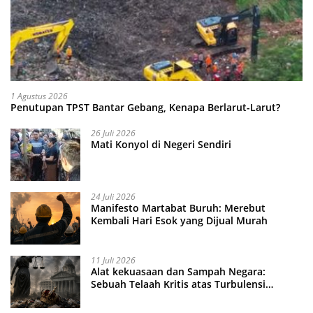
1 Agustus 2026
Penutupan TPST Bantar Gebang, Kenapa Berlarut-Larut?
26 Juli 2026
Mati Konyol di Negeri Sendiri
24 Juli 2026
Manifesto Martabat Buruh: Merebut
Kembali Hari Esok yang Dijual Murah
11 Juli 2026
Alat kekuasaan dan Sampah Negara:
Sebuah Telaah Kritis atas Turbulensi
Penegakkan Hukum?