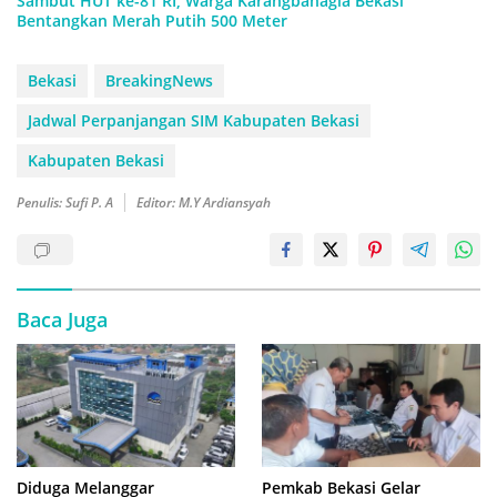
Sambut HUT ke-81 RI, Warga Karangbahagia Bekasi
Bentangkan Merah Putih 500 Meter
Bekasi
BreakingNews
Jadwal Perpanjangan SIM Kabupaten Bekasi
Kabupaten Bekasi
Penulis: Sufi P. A
Editor: M.Y Ardiansyah
Baca Juga
Diduga Melanggar
Pemkab Bekasi Gelar