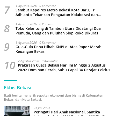
Wahyu Bintoro
7
1 Agustus 2026
0 Komentar
Sambut Kapolres Metro Bekasi Kota Baru, Tri
Adhianto Tekankan Penguatan Kolaborasi dan
Kamtibmas
8
1 Agustus 2026
0 Komentar
Toko Kelontong di Tambun Utara Didatangi Dua
Pemuda, Uang dan Puluhan Slop Roko Dikuras
9
1 Agustus 2026
0 Komentar
Gula-Gula Dana Hibah KNPI di Atas Rapor Merah
Keuangan Bekasi
10
2 Agustus 2026
0 Komentar
Prakiraan Cuaca Bekasi Hari Ini Minggu 2 Agustus
2026: Dominan Cerah, Suhu Capai 34 Derajat Celcius
Ekbis Bekasi
Ikuti berita menarik seputar ekonomi dan bisnis di Kabupaten
Bekasi dan Kota Bekasi.
25 Juli 2026
Peringati Hari Anak Nasional, Santika