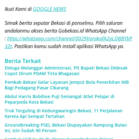
Ikuti Kami di
GOOGLE NEWS
Simak berita seputar Bekasi di ponselmu. Pilih saluran
andalanmu akses berita Gobekasi.id WhatsApp Channel
:
https://whatsapp.com/channel/0029VarakafA2pLDBBYbP
32t
. Pastikan kamu sudah install aplikasi WhatsApp ya.
Berita Terkait
Diduga Melanggar Administrasi, Plt Bupati Bekasi Didesak
Copot Dirum PDAM Tirta Bhagasasi
Pemkab Bekasi Gelar Layanan Jemput Bola Penerbitan NIB
Bagi Pedagang Pasar Cikarang
Abdul Harris Bobihoe Puji Semangat Atlet Pelajar di
Peparpeda Kota Bekasi
Truk Terguling di Kedungwaringin Bekasi, 11 Perjalanan
Kereta Api Sempat Tertahan
Groundbreaking PSEL Bekasi Diupayakan Rampung Bulan
Ini, Izin Sudah 90 Persen