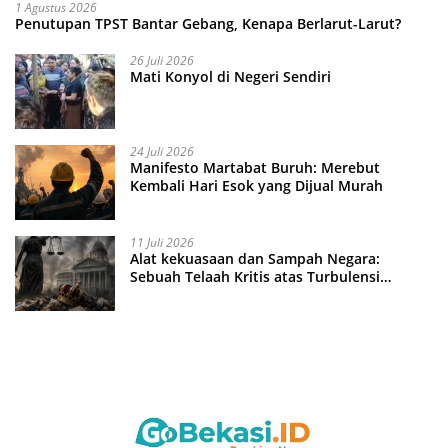
1 Agustus 2026
Penutupan TPST Bantar Gebang, Kenapa Berlarut-Larut?
26 Juli 2026
Mati Konyol di Negeri Sendiri
24 Juli 2026
Manifesto Martabat Buruh: Merebut
Kembali Hari Esok yang Dijual Murah
11 Juli 2026
Alat kekuasaan dan Sampah Negara:
Sebuah Telaah Kritis atas Turbulensi
Penegakkan Hukum?