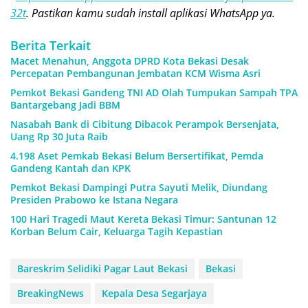
32t
. Pastikan kamu sudah install aplikasi WhatsApp ya.
Berita Terkait
Macet Menahun, Anggota DPRD Kota Bekasi Desak
Percepatan Pembangunan Jembatan KCM Wisma Asri
Pemkot Bekasi Gandeng TNI AD Olah Tumpukan Sampah TPA
Bantargebang Jadi BBM
Nasabah Bank di Cibitung Dibacok Perampok Bersenjata,
Uang Rp 30 Juta Raib
4.198 Aset Pemkab Bekasi Belum Bersertifikat, Pemda
Gandeng Kantah dan KPK
Pemkot Bekasi Dampingi Putra Sayuti Melik, Diundang
Presiden Prabowo ke Istana Negara
100 Hari Tragedi Maut Kereta Bekasi Timur: Santunan 12
Korban Belum Cair, Keluarga Tagih Kepastian
Bareskrim Selidiki Pagar Laut Bekasi
Bekasi
BreakingNews
Kepala Desa Segarjaya