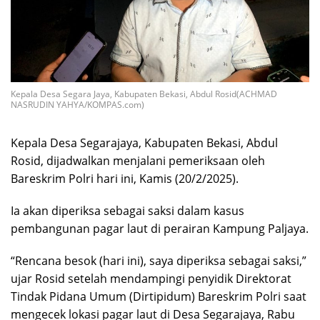
Kepala Desa Segara Jaya, Kabupaten Bekasi, Abdul Rosid(ACHMAD
NASRUDIN YAHYA/KOMPAS.com)
Kepala Desa Segarajaya, Kabupaten Bekasi, Abdul
Rosid, dijadwalkan menjalani pemeriksaan oleh
Bareskrim Polri hari ini, Kamis (20/2/2025).
Ia akan diperiksa sebagai saksi dalam kasus
pembangunan pagar laut di perairan Kampung Paljaya.
“Rencana besok (hari ini), saya diperiksa sebagai saksi,”
ujar Rosid setelah mendampingi penyidik Direktorat
Tindak Pidana Umum (Dirtipidum) Bareskrim Polri saat
mengecek lokasi pagar laut di Desa Segarajaya, Rabu