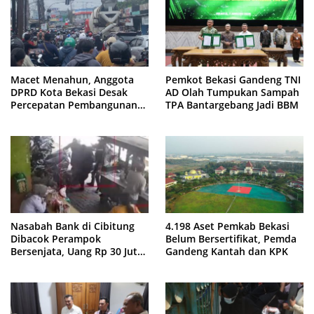
Macet Menahun, Anggota
Pemkot Bekasi Gandeng TNI
DPRD Kota Bekasi Desak
AD Olah Tumpukan Sampah
Percepatan Pembangunan
TPA Bantargebang Jadi BBM
Jembatan KCM Wisma Asri
Nasabah Bank di Cibitung
4.198 Aset Pemkab Bekasi
Dibacok Perampok
Belum Bersertifikat, Pemda
Bersenjata, Uang Rp 30 Juta
Gandeng Kantah dan KPK
Raib