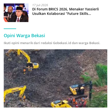
17 Juli 2026
Di Forum BRICS 2026, Menaker Yassierli
Usulkan Kolaborasi “Future Skills
Forecasting” demi Hadapi Era Ekonomi
Hijau
Opini Warga Bekasi
Ikuti opini menarik dari redaksi Gobekasi.id dan warga Bekasi.