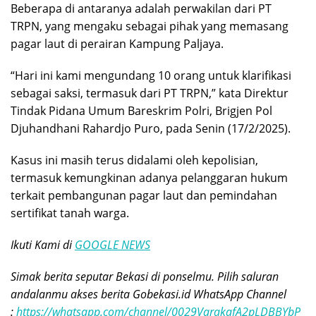
Beberapa di antaranya adalah perwakilan dari PT
TRPN, yang mengaku sebagai pihak yang memasang
pagar laut di perairan Kampung Paljaya.
“Hari ini kami mengundang 10 orang untuk klarifikasi
sebagai saksi, termasuk dari PT TRPN,” kata Direktur
Tindak Pidana Umum Bareskrim Polri, Brigjen Pol
Djuhandhani Rahardjo Puro, pada Senin (17/2/2025).
Kasus ini masih terus didalami oleh kepolisian,
termasuk kemungkinan adanya pelanggaran hukum
terkait pembangunan pagar laut dan pemindahan
sertifikat tanah warga.
Ikuti Kami di
GOOGLE NEWS
Simak berita seputar Bekasi di ponselmu. Pilih saluran
andalanmu akses berita Gobekasi.id WhatsApp Channel
:
https://whatsapp.com/channel/0029VarakafA2pLDBBYbP