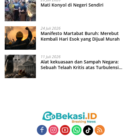
Mati Konyol di Negeri Sendiri
24 Juli 2026
Manifesto Martabat Buruh: Merebut
Kembali Hari Esok yang Dijual Murah
11 Juli 2026
Alat kekuasaan dan Sampah Negara:
Sebuah Telaah Kritis atas Turbulensi
Penegakkan Hukum?