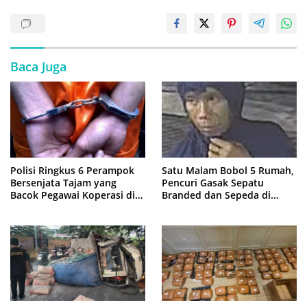
Baca Juga
Polisi Ringkus 6 Perampok
Satu Malam Bobol 5 Rumah,
Bersenjata Tajam yang
Pencuri Gasak Sepatu
Bacok Pegawai Koperasi di
Branded dan Sepeda di
Cibitung
Cluster Jatisampurna