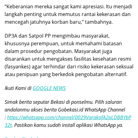
“Keberanian mereka sangat kami apresiasi. Itu menjadi
langkah penting untuk memutus rantai kekerasan dan
mencegah jatuhnya korban baru,” tambahnya.
DP3A dan Satpol PP mengimbau masyarakat,
khususnya perempuan, untuk memahami batasan
dalam prosedur pengobatan. Masyarakat juga
disarankan untuk mengakses fasilitas kesehatan resmi
(fasyankes) agar terhindar dari risiko kekerasan seksual
atau penipuan yang berkedok pengobatan alternatif.
Ikuti Kami di
GOOGLE NEWS
Simak berita seputar Bekasi di ponselmu. Pilih saluran
andalanmu akses berita Gobekasi.id WhatsApp Channel
:
https://whatsapp.com/channel/0029VarakafA2pLDBBYbP
32t
. Pastikan kamu sudah install aplikasi WhatsApp ya.