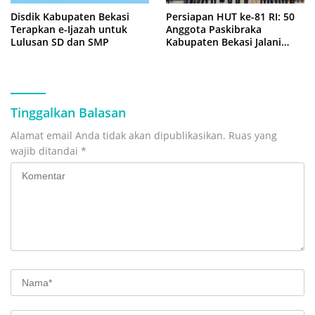
Disdik Kabupaten Bekasi
Persiapan HUT ke-81 RI: 50
Terapkan e-Ijazah untuk
Anggota Paskibraka
Lulusan SD dan SMP
Kabupaten Bekasi Jalani
Latihan Intensif di Cikarang
Tinggalkan Balasan
Alamat email Anda tidak akan dipublikasikan.
Ruas yang
wajib ditandai
*