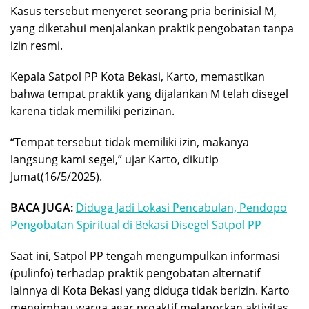
Kasus tersebut menyeret seorang pria berinisial M,
yang diketahui menjalankan praktik pengobatan tanpa
izin resmi.
Kepala Satpol PP Kota Bekasi, Karto, memastikan
bahwa tempat praktik yang dijalankan M telah disegel
karena tidak memiliki perizinan.
“Tempat tersebut tidak memiliki izin, makanya
langsung kami segel,” ujar Karto, dikutip
Jumat(16/5/2025).
BACA JUGA:
Diduga Jadi Lokasi Pencabulan, Pendopo
Pengobatan Spiritual di Bekasi Disegel Satpol PP
Saat ini, Satpol PP tengah mengumpulkan informasi
(pulinfo) terhadap praktik pengobatan alternatif
lainnya di Kota Bekasi yang diduga tidak berizin. Karto
mengimbau warga agar proaktif melaporkan aktivitas