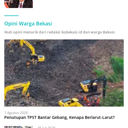
Forecasting” demi Hadapi Era Ekonomi
Hijau
Opini Warga Bekasi
Ikuti opini menarik dari redaksi Gobekasi.id dan warga Bekasi.
1 Agustus 2026
Penutupan TPST Bantar Gebang, Kenapa Berlarut-Larut?
26 Juli 2026