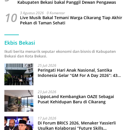
Kabupaten Bekasi bakal Panggil Dewan Pengawas
10
3 Agustus 2026
0 Komentar
Live Musik Bakal Temani Warga Cikarang Tiap Akhir
Pekan di Taman Sehati
Ekbis Bekasi
Ikuti berita menarik seputar ekonomi dan bisnis di Kabupaten
Bekasi dan Kota Bekasi.
25 Juli 2026
Peringati Hari Anak Nasional, Santika
Indonesia Gelar “GM For A Day 2026”: 43
Anak Pimpin Operasional Hotel
23 Juli 2026
LippoLand Kembangkan OAZE Sebagai
Pusat Kehidupan Baru di Cikarang
17 Juli 2026
Di Forum BRICS 2026, Menaker Yassierli
Usulkan Kolaborasi “Future Skills