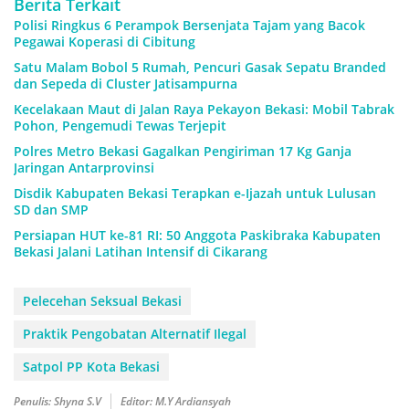
Berita Terkait
Polisi Ringkus 6 Perampok Bersenjata Tajam yang Bacok
Pegawai Koperasi di Cibitung
Satu Malam Bobol 5 Rumah, Pencuri Gasak Sepatu Branded
dan Sepeda di Cluster Jatisampurna
Kecelakaan Maut di Jalan Raya Pekayon Bekasi: Mobil Tabrak
Pohon, Pengemudi Tewas Terjepit
Polres Metro Bekasi Gagalkan Pengiriman 17 Kg Ganja
Jaringan Antarprovinsi
Disdik Kabupaten Bekasi Terapkan e-Ijazah untuk Lulusan
SD dan SMP
Persiapan HUT ke-81 RI: 50 Anggota Paskibraka Kabupaten
Bekasi Jalani Latihan Intensif di Cikarang
Pelecehan Seksual Bekasi
Praktik Pengobatan Alternatif Ilegal
Satpol PP Kota Bekasi
Penulis: Shyna S.V
Editor: M.Y Ardiansyah