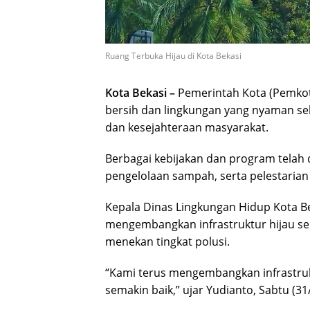
Ruang Terbuka Hijau di Kota Bekasi
Kota Bekasi –
Pemerintah Kota (Pemkot
bersih dan lingkungan yang nyaman se
dan kesejahteraan masyarakat.
Berbagai kebijakan dan program telah 
pengelolaan sampah, serta pelestarian 
Kepala Dinas Lingkungan Hidup Kota B
mengembangkan infrastruktur hijau sepe
menekan tingkat polusi.
“Kami terus mengembangkan infrastrukt
semakin baik,” ujar Yudianto, Sabtu (31