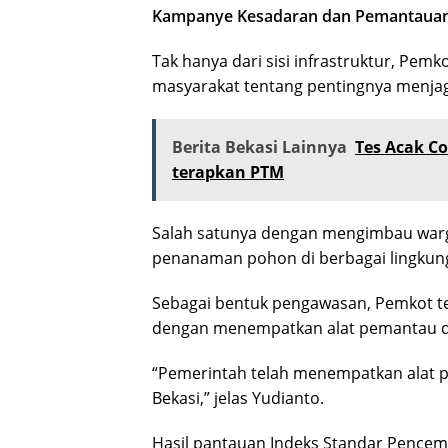
Kampanye Kesadaran dan Pemantaua
Tak hanya dari sisi infrastruktur, Pe
masyarakat tentang pentingnya menjaga
Berita Bekasi Lainnya
Tes Acak Co
terapkan PTM
Salah satunya dengan mengimbau warg
penanaman pohon di berbagai lingkung
Sebagai bentuk pengawasan, Pemkot 
dengan menempatkan alat pemantau di s
“Pemerintah telah menempatkan alat pe
Bekasi,” jelas Yudianto.
Hasil pantauan Indeks Standar Pencema