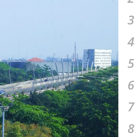
3
4
5
6
7
8