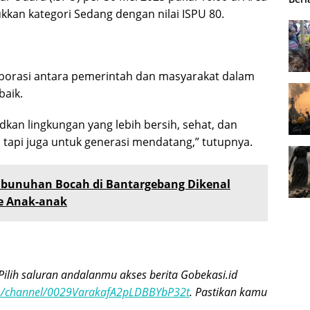
kkan kategori Sedang dengan nilai ISPU 80.
borasi antara pemerintah dan masyarakat dalam
baik.
dkan lingkungan yang lebih bersih, sehat, dan
i, tapi juga untuk generasi mendatang,” tutupnya.
bunuhan Bocah di Bantargebang Dikenal
ke Anak-anak
Pilih saluran andalanmu akses berita Gobekasi.id
om/channel/0029VarakafA2pLDBBYbP32t
. Pastikan kamu