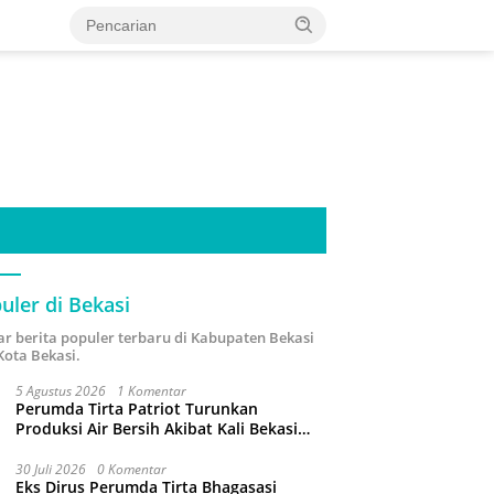
uler di Bekasi
ar berita populer terbaru di Kabupaten Bekasi
Kota Bekasi.
5 Agustus 2026
1 Komentar
Perumda Tirta Patriot Turunkan
Produksi Air Bersih Akibat Kali Bekasi
Tercemar
30 Juli 2026
0 Komentar
Eks Dirus Perumda Tirta Bhagasasi