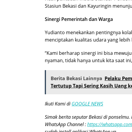
Stasiun Bekasi dan Kayuringin menunju
Sinergi Pemerintah dan Warga
Yudianto menekankan pentingnya kola
menciptakan kualitas udara yang lebih 
“Kami berharap sinergi ini bisa mewuju
nyaman, tidak hanya untuk kita saat in
Berita Bekasi Lainnya
Pelaku Pem
Tertutup Tapi Sering Kasih Uang 
Ikuti Kami di
GOOGLE NEWS
Simak berita seputar Bekasi di ponselmu. 
WhatsApp Channel :
https://whatsapp.c
sudah install aplikasi WhatsApp ya.