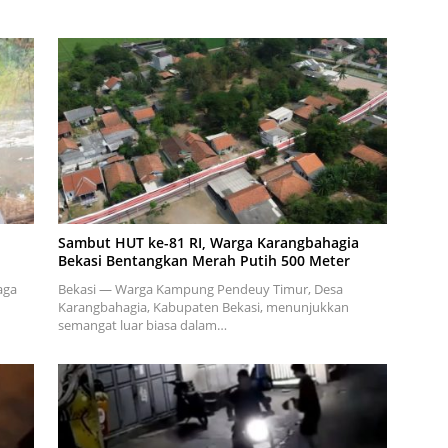
Sambut HUT ke-81 RI, Warga Karangbahagia
Bekasi Bentangkan Merah Putih 500 Meter
aga
Bekasi — Warga Kampung Pendeuy Timur, Desa
Karangbahagia, Kabupaten Bekasi, menunjukkan
semangat luar biasa dalam…