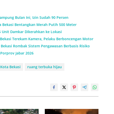
mpung Bulan Ini, Izin Sudah 90 Persen
a Bekasi Bentangkan Merah Putih 500 Meter
5 Unit Damkar Dikerahkan ke Lokasi
ya Bekasi Terekam Kamera, Pelaku Berboncengan Motor
 Bekasi Rombak Sistem Pengawasan Berbasis Risiko
Porprov Jabar 2026
Kota Bekasi
ruang terbuka hijau