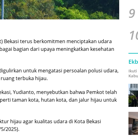
9
1
) Bekasi terus berkomitmen menciptakan udara
bagai bagian dari upaya meningkatkan kesehatan
Ekb
digulirkan untuk mengatasi persoalan polusi udara,
Ikut
Kabu
ruang terbuka hijau.
ekasi, Yudianto, menyebutkan bahwa Pemkot telah
rti taman kota, hutan kota, dan jalur hijau untuk
ur hijau agar kualitas udara di Kota Bekasi
/5/2025).