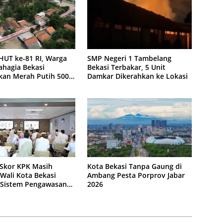
UT ke-81 RI, Warga
SMP Negeri 1 Tambelang
hagia Bekasi
Bekasi Terbakar, 5 Unit
kan Merah Putih 500
Damkar Dikerahkan ke Lokasi
 Skor KPK Masih
Kota Bekasi Tanpa Gaung di
Wali Kota Bekasi
Ambang Pesta Porprov Jabar
Sistem Pengawasan
2026
 Risiko