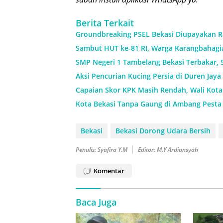
Berita Terkait
Groundbreaking PSEL Bekasi Diupayakan Ra
Sambut HUT ke-81 RI, Warga Karangbahagi
SMP Negeri 1 Tambelang Bekasi Terbakar, 
Aksi Pencurian Kucing Persia di Duren Ja
Capaian Skor KPK Masih Rendah, Wali Kota
Kota Bekasi Tanpa Gaung di Ambang Pesta 
Bekasi
Bekasi Dorong Udara Bersih
Penulis: Syafira Y.M
Editor: M.Y Ardiansyah
Komentar
Baca Juga