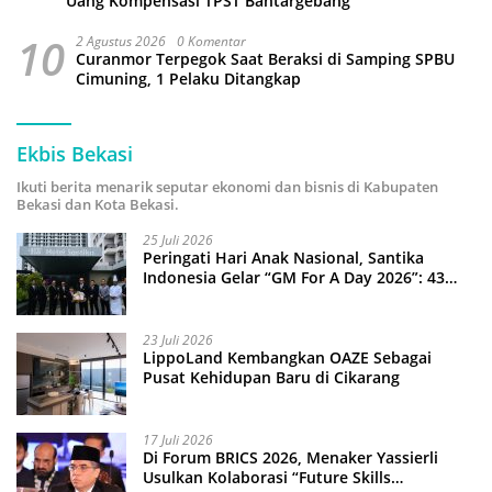
Uang Kompensasi TPST Bantargebang
10
2 Agustus 2026
0 Komentar
Curanmor Terpegok Saat Beraksi di Samping SPBU
Cimuning, 1 Pelaku Ditangkap
Ekbis Bekasi
Ikuti berita menarik seputar ekonomi dan bisnis di Kabupaten
Bekasi dan Kota Bekasi.
25 Juli 2026
Peringati Hari Anak Nasional, Santika
Indonesia Gelar “GM For A Day 2026”: 43
Anak Pimpin Operasional Hotel
23 Juli 2026
LippoLand Kembangkan OAZE Sebagai
Pusat Kehidupan Baru di Cikarang
17 Juli 2026
Di Forum BRICS 2026, Menaker Yassierli
Usulkan Kolaborasi “Future Skills