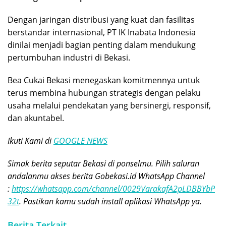
Dengan jaringan distribusi yang kuat dan fasilitas
berstandar internasional, PT IK Inabata Indonesia
dinilai menjadi bagian penting dalam mendukung
pertumbuhan industri di Bekasi.
Bea Cukai Bekasi menegaskan komitmennya untuk
terus membina hubungan strategis dengan pelaku
usaha melalui pendekatan yang bersinergi, responsif,
dan akuntabel.
Ikuti Kami di
GOOGLE NEWS
Simak berita seputar Bekasi di ponselmu. Pilih saluran
andalanmu akses berita Gobekasi.id WhatsApp Channel
:
https://whatsapp.com/channel/0029VarakafA2pLDBBYbP
32t
. Pastikan kamu sudah install aplikasi WhatsApp ya.
Berita Terkait