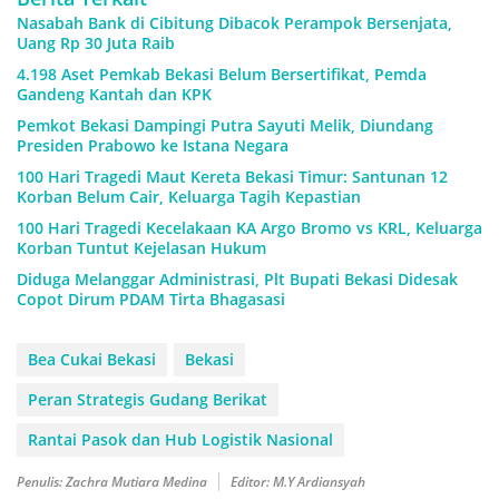
Nasabah Bank di Cibitung Dibacok Perampok Bersenjata,
Uang Rp 30 Juta Raib
4.198 Aset Pemkab Bekasi Belum Bersertifikat, Pemda
Gandeng Kantah dan KPK
Pemkot Bekasi Dampingi Putra Sayuti Melik, Diundang
Presiden Prabowo ke Istana Negara
100 Hari Tragedi Maut Kereta Bekasi Timur: Santunan 12
Korban Belum Cair, Keluarga Tagih Kepastian
100 Hari Tragedi Kecelakaan KA Argo Bromo vs KRL, Keluarga
Korban Tuntut Kejelasan Hukum
Diduga Melanggar Administrasi, Plt Bupati Bekasi Didesak
Copot Dirum PDAM Tirta Bhagasasi
Bea Cukai Bekasi
Bekasi
Peran Strategis Gudang Berikat
Rantai Pasok dan Hub Logistik Nasional
Penulis: Zachra Mutiara Medina
Editor: M.Y Ardiansyah