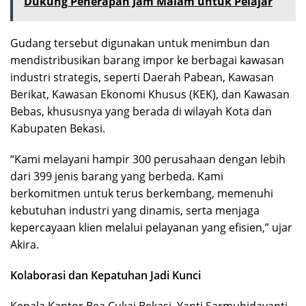
Dukung Penerapan Jam Malam untuk Pelajar
Gudang tersebut digunakan untuk menimbun dan
mendistribusikan barang impor ke berbagai kawasan
industri strategis, seperti Daerah Pabean, Kawasan
Berikat, Kawasan Ekonomi Khusus (KEK), dan Kawasan
Bebas, khususnya yang berada di wilayah Kota dan
Kabupaten Bekasi.
“Kami melayani hampir 300 perusahaan dengan lebih
dari 399 jenis barang yang berbeda. Kami
berkomitmen untuk terus berkembang, memenuhi
kebutuhan industri yang dinamis, serta menjaga
kepercayaan klien melalui pelayanan yang efisien,” ujar
Akira.
Kolaborasi dan Kepatuhan Jadi Kunci
Kepala Kantor Bea Cukai Bekasi, Yanti Sarmuhidayanti,