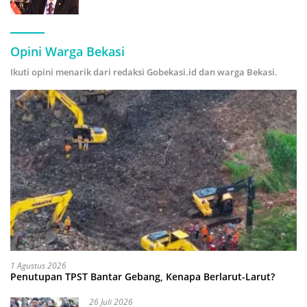
Forecasting” demi Hadapi Era Ekonomi
Hijau
Opini Warga Bekasi
Ikuti opini menarik dari redaksi Gobekasi.id dan warga Bekasi.
1 Agustus 2026
Penutupan TPST Bantar Gebang, Kenapa Berlarut-Larut?
26 Juli 2026