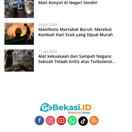
Mati Konyol di Negeri Sendiri
24 Juli 2026
Manifesto Martabat Buruh: Merebut
Kembali Hari Esok yang Dijual Murah
11 Juli 2026
Alat kekuasaan dan Sampah Negara:
Sebuah Telaah Kritis atas Turbulensi
Penegakkan Hukum?