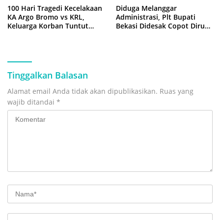
100 Hari Tragedi Kecelakaan
Diduga Melanggar
KA Argo Bromo vs KRL,
Administrasi, Plt Bupati
Keluarga Korban Tuntut
Bekasi Didesak Copot Dirum
Kejelasan Hukum
PDAM Tirta Bhagasasi
Tinggalkan Balasan
Alamat email Anda tidak akan dipublikasikan.
Ruas yang
wajib ditandai
*