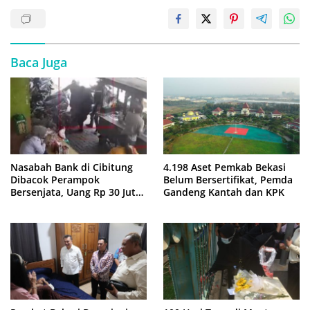
Baca Juga
Nasabah Bank di Cibitung
4.198 Aset Pemkab Bekasi
Dibacok Perampok
Belum Bersertifikat, Pemda
Bersenjata, Uang Rp 30 Juta
Gandeng Kantah dan KPK
Raib