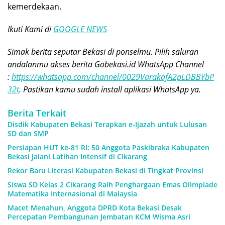
kemerdekaan.
Ikuti Kami di
GOOGLE NEWS
Simak berita seputar Bekasi di ponselmu. Pilih saluran
andalanmu akses berita Gobekasi.id WhatsApp Channel
:
https://whatsapp.com/channel/0029VarakafA2pLDBBYbP
32t
. Pastikan kamu sudah install aplikasi WhatsApp ya.
Berita Terkait
Disdik Kabupaten Bekasi Terapkan e-Ijazah untuk Lulusan
SD dan SMP
Persiapan HUT ke-81 RI: 50 Anggota Paskibraka Kabupaten
Bekasi Jalani Latihan Intensif di Cikarang
Rekor Baru Literasi Kabupaten Bekasi di Tingkat Provinsi
Siswa SD Kelas 2 Cikarang Raih Penghargaan Emas Olimpiade
Matematika Internasional di Malaysia
Macet Menahun, Anggota DPRD Kota Bekasi Desak
Percepatan Pembangunan Jembatan KCM Wisma Asri