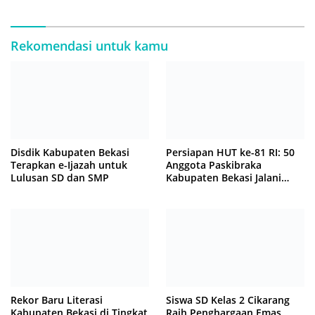
Rekomendasi untuk kamu
Disdik Kabupaten Bekasi
Persiapan HUT ke-81 RI: 50
Terapkan e-Ijazah untuk
Anggota Paskibraka
Lulusan SD dan SMP
Kabupaten Bekasi Jalani
Latihan Intensif di Cikarang
Rekor Baru Literasi
Siswa SD Kelas 2 Cikarang
Kabupaten Bekasi di Tingkat
Raih Penghargaan Emas