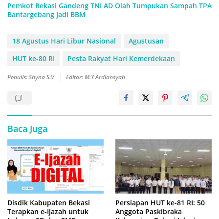
Pemkot Bekasi Gandeng TNI AD Olah Tumpukan Sampah TPA
Bantargebang Jadi BBM
18 Agustus Hari Libur Nasional
Agustusan
HUT ke-80 RI
Pesta Rakyat Hari Kemerdekaan
Penulis: Shyna S.V
Editor: M.Y Ardiansyah
Baca Juga
Disdik Kabupaten Bekasi
Persiapan HUT ke-81 RI: 50
Terapkan e-Ijazah untuk
Anggota Paskibraka