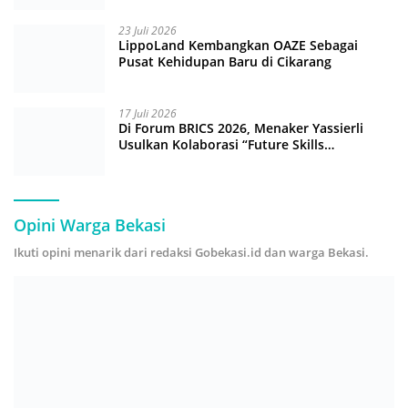
23 Juli 2026
LippoLand Kembangkan OAZE Sebagai
Pusat Kehidupan Baru di Cikarang
17 Juli 2026
Di Forum BRICS 2026, Menaker Yassierli
Usulkan Kolaborasi “Future Skills
Forecasting” demi Hadapi Era Ekonomi
Hijau
Opini Warga Bekasi
Ikuti opini menarik dari redaksi Gobekasi.id dan warga Bekasi.