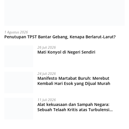
1 Agustus 2026
Penutupan TPST Bantar Gebang, Kenapa Berlarut-Larut?
26 Juli 2026
Mati Konyol di Negeri Sendiri
24 Juli 2026
Manifesto Martabat Buruh: Merebut
Kembali Hari Esok yang Dijual Murah
11 Juli 2026
Alat kekuasaan dan Sampah Negara:
Sebuah Telaah Kritis atas Turbulensi
Penegakkan Hukum?