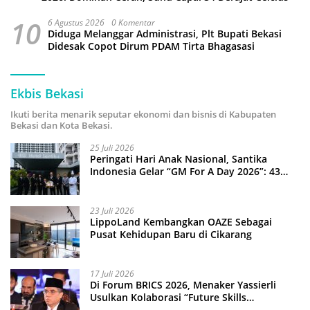
10
6 Agustus 2026
0 Komentar
Diduga Melanggar Administrasi, Plt Bupati Bekasi
Didesak Copot Dirum PDAM Tirta Bhagasasi
Ekbis Bekasi
Ikuti berita menarik seputar ekonomi dan bisnis di Kabupaten
Bekasi dan Kota Bekasi.
25 Juli 2026
Peringati Hari Anak Nasional, Santika
Indonesia Gelar “GM For A Day 2026”: 43
Anak Pimpin Operasional Hotel
23 Juli 2026
LippoLand Kembangkan OAZE Sebagai
Pusat Kehidupan Baru di Cikarang
17 Juli 2026
Di Forum BRICS 2026, Menaker Yassierli
Usulkan Kolaborasi “Future Skills
Forecasting” demi Hadapi Era Ekonomi