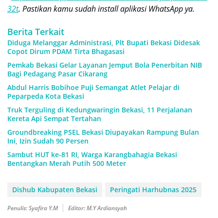
32t
. Pastikan kamu sudah install aplikasi WhatsApp ya.
Berita Terkait
Diduga Melanggar Administrasi, Plt Bupati Bekasi Didesak
Copot Dirum PDAM Tirta Bhagasasi
Pemkab Bekasi Gelar Layanan Jemput Bola Penerbitan NIB
Bagi Pedagang Pasar Cikarang
Abdul Harris Bobihoe Puji Semangat Atlet Pelajar di
Peparpeda Kota Bekasi
Truk Terguling di Kedungwaringin Bekasi, 11 Perjalanan
Kereta Api Sempat Tertahan
Groundbreaking PSEL Bekasi Diupayakan Rampung Bulan
Ini, Izin Sudah 90 Persen
Sambut HUT ke-81 RI, Warga Karangbahagia Bekasi
Bentangkan Merah Putih 500 Meter
Dishub Kabupaten Bekasi
Peringati Harhubnas 2025
Penulis: Syafira Y.M
Editor: M.Y Ardiansyah