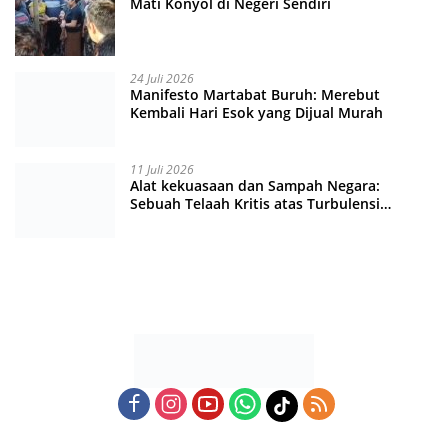
Mati Konyol di Negeri Sendiri
24 Juli 2026
Manifesto Martabat Buruh: Merebut
Kembali Hari Esok yang Dijual Murah
11 Juli 2026
Alat kekuasaan dan Sampah Negara:
Sebuah Telaah Kritis atas Turbulensi
Penegakkan Hukum?