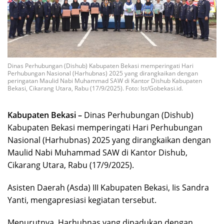
Dinas Perhubungan (Dishub) Kabupaten Bekasi memperingati Hari
Perhubungan Nasional (Harhubnas) 2025 yang dirangkaikan dengan
peringatan Maulid Nabi Muhammad SAW di Kantor Dishub Kabupaten
Bekasi, Cikarang Utara, Rabu (17/9/2025). Foto: Ist/Gobekasi.id.
Kabupaten Bekasi –
Dinas Perhubungan (Dishub)
Kabupaten Bekasi memperingati Hari Perhubungan
Nasional (Harhubnas) 2025 yang dirangkaikan dengan
Maulid Nabi Muhammad SAW di Kantor Dishub,
Cikarang Utara, Rabu (17/9/2025).
Asisten Daerah (Asda) III Kabupaten Bekasi, Iis Sandra
Yanti, mengapresiasi kegiatan tersebut.
Menurutnya, Harhubnas yang dipadukan dengan