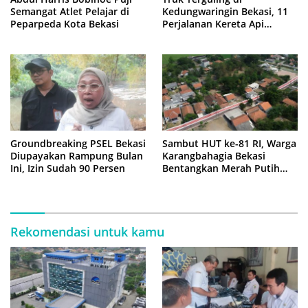
Semangat Atlet Pelajar di
Kedungwaringin Bekasi, 11
Peparpeda Kota Bekasi
Perjalanan Kereta Api
Sempat Tertahan
Groundbreaking PSEL Bekasi
Sambut HUT ke-81 RI, Warga
Diupayakan Rampung Bulan
Karangbahagia Bekasi
Ini, Izin Sudah 90 Persen
Bentangkan Merah Putih
500 Meter
Rekomendasi untuk kamu