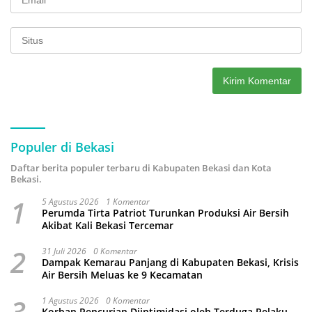
Populer di Bekasi
Daftar berita populer terbaru di Kabupaten Bekasi dan Kota
Bekasi.
1
5 Agustus 2026
1 Komentar
Perumda Tirta Patriot Turunkan Produksi Air Bersih
Akibat Kali Bekasi Tercemar
2
31 Juli 2026
0 Komentar
Dampak Kemarau Panjang di Kabupaten Bekasi, Krisis
Air Bersih Meluas ke 9 Kecamatan
3
1 Agustus 2026
0 Komentar
Korban Pencurian Diintimidasi oleh Terduga Pelaku