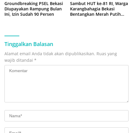
Groundbreaking PSEL Bekasi
Sambut HUT ke-81 RI, Warga
Diupayakan Rampung Bulan
Karangbahagia Bekasi
Ini, Izin Sudah 90 Persen
Bentangkan Merah Putih
500 Meter
Tinggalkan Balasan
Alamat email Anda tidak akan dipublikasikan.
Ruas yang
wajib ditandai
*