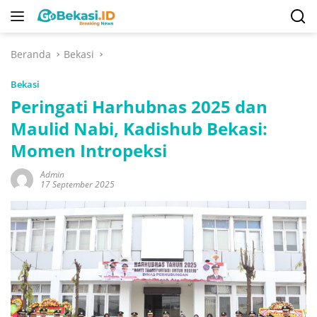
Langsung
ke
konten
Beranda
Bekasi
Bekasi
Peringati Harhubnas 2025 dan
Maulid Nabi, Kadishub Bekasi:
Momen Intropeksi
Admin
17 September 2025