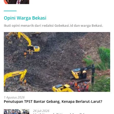
Hijau
Opini Warga Bekasi
Ikuti opini menarik dari redaksi Gobekasi.id dan warga Bekasi.
1 Agustus 2026
Penutupan TPST Bantar Gebang, Kenapa Berlarut-Larut?
26 Juli 2026