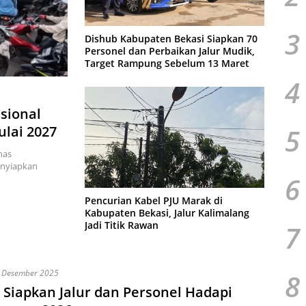
3
Dishub Kabupaten Bekasi Siapkan 70
Personel dan Perbaikan Jalur Mudik,
Target Rampung Sebelum 13 Maret
4
sional
5
ulai 2027
nas
enyiapkan
6
Pencurian Kabel PJU Marak di
Kabupaten Bekasi, Jalur Kalimalang
Jadi Titik Rawan
7
 Desember 2025
8
 Siapkan Jalur dan Personel Hadapi