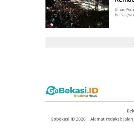
Dinas Per
bersiagha 
Bek
Gobekasi.ID 2026 | Alamat redaksi: Jalan