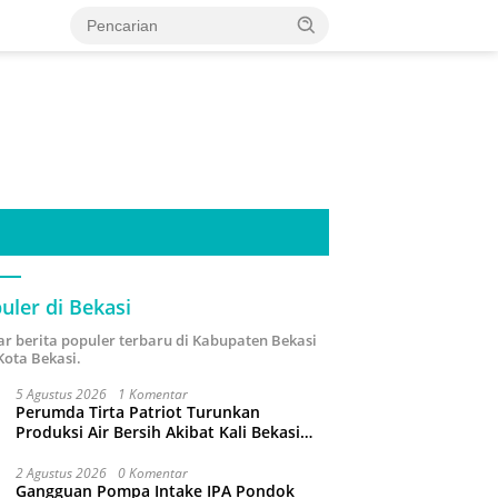
uler di Bekasi
ar berita populer terbaru di Kabupaten Bekasi
Kota Bekasi.
5 Agustus 2026
1 Komentar
Perumda Tirta Patriot Turunkan
Produksi Air Bersih Akibat Kali Bekasi
Tercemar
2 Agustus 2026
0 Komentar
Gangguan Pompa Intake IPA Pondok