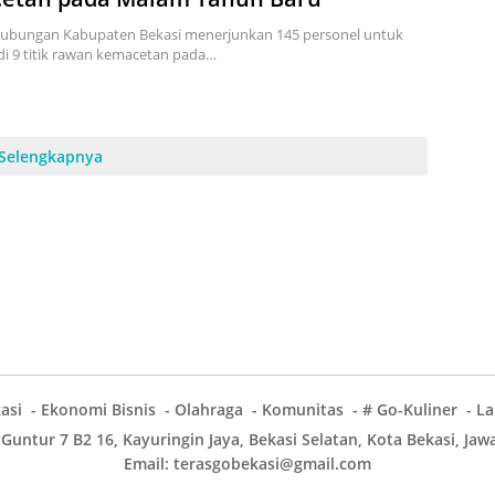
hubungan Kabupaten Bekasi menerjunkan 145 personel untuk
di 9 titik rawan kemacetan pada…
Selengkapnya
asi
Ekonomi Bisnis
Olahraga
Komunitas
# Go-Kuliner
L
 Guntur 7 B2 16, Kayuringin Jaya, Bekasi Selatan, Kota Bekasi, Ja
Email: terasgobekasi@gmail.com