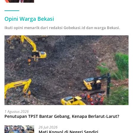
Hijau
Opini Warga Bekasi
Ikuti opini menarik dari redaksi Gobekasi.id dan warga Bekasi.
1 Agustus 2026
Penutupan TPST Bantar Gebang, Kenapa Berlarut-Larut?
26 Juli 2026
Mati Konyol di Negeri Sendiri