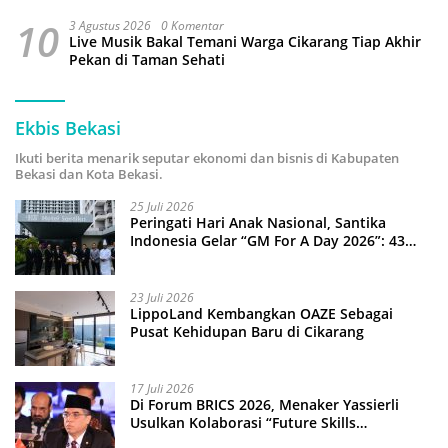
10
3 Agustus 2026
0 Komentar
Live Musik Bakal Temani Warga Cikarang Tiap Akhir
Pekan di Taman Sehati
Ekbis Bekasi
Ikuti berita menarik seputar ekonomi dan bisnis di Kabupaten
Bekasi dan Kota Bekasi.
25 Juli 2026
Peringati Hari Anak Nasional, Santika
Indonesia Gelar “GM For A Day 2026”: 43
Anak Pimpin Operasional Hotel
23 Juli 2026
LippoLand Kembangkan OAZE Sebagai
Pusat Kehidupan Baru di Cikarang
17 Juli 2026
Di Forum BRICS 2026, Menaker Yassierli
Usulkan Kolaborasi “Future Skills
Forecasting” demi Hadapi Era Ekonomi