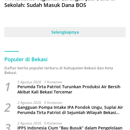
Sekolah: Sudah Masuk Dana BOS
Selengkapnya
Populer di Bekasi
Daftar berita populer terbaru di Kabupaten Bekasi dan Kota
Bekasi.
1
5 Agustus 2026
1 Komentar
Perumda Tirta Patriot Turunkan Produksi Air Bersih
Akibat Kali Bekasi Tercemar
2
2 Agustus 2026
0 Komentar
Gangguan Pompa Intake IPA Pondok Ungu, Suplai Air
Perumda Tirta Patriot di Sejumlah Wilayah Bekasi
Terganggu
3
2 Agustus 2026
0 Komentar
IPPS Indonesia Cium “Bau Busuk” dalam Pengelolaan