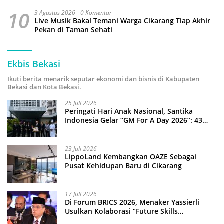
10
3 Agustus 2026
0 Komentar
Live Musik Bakal Temani Warga Cikarang Tiap Akhir
Pekan di Taman Sehati
Ekbis Bekasi
Ikuti berita menarik seputar ekonomi dan bisnis di Kabupaten
Bekasi dan Kota Bekasi.
25 Juli 2026
Peringati Hari Anak Nasional, Santika
Indonesia Gelar “GM For A Day 2026”: 43
Anak Pimpin Operasional Hotel
23 Juli 2026
LippoLand Kembangkan OAZE Sebagai
Pusat Kehidupan Baru di Cikarang
17 Juli 2026
Di Forum BRICS 2026, Menaker Yassierli
Usulkan Kolaborasi “Future Skills
Forecasting” demi Hadapi Era Ekonomi