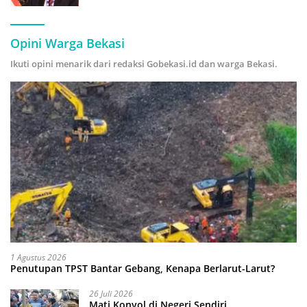
Hijau
Opini Warga Bekasi
Ikuti opini menarik dari redaksi Gobekasi.id dan warga Bekasi.
1 Agustus 2026
Penutupan TPST Bantar Gebang, Kenapa Berlarut-Larut?
26 Juli 2026
Mati Konyol di Negeri Sendiri