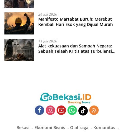
24 Juli 2026
Manifesto Martabat Buruh: Merebut
Kembali Hari Esok yang Dijual Murah
11 Juli 2026
Alat kekuasaan dan Sampah Negara:
Sebuah Telaah Kritis atas Turbulensi
Penegakkan Hukum?
Bekasi
Ekonomi Bisnis
Olahraga
Komunitas