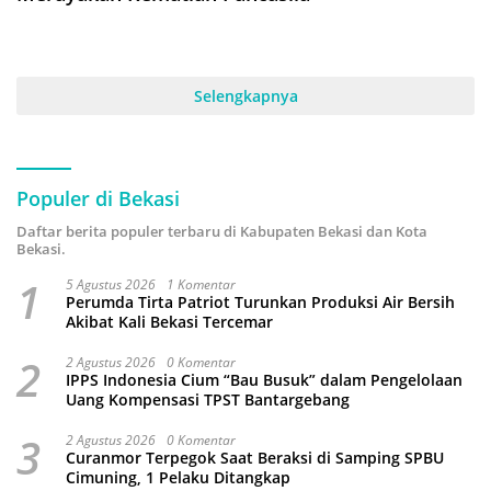
Selengkapnya
Populer di Bekasi
Daftar berita populer terbaru di Kabupaten Bekasi dan Kota
Bekasi.
1
5 Agustus 2026
1 Komentar
Perumda Tirta Patriot Turunkan Produksi Air Bersih
Akibat Kali Bekasi Tercemar
2
2 Agustus 2026
0 Komentar
IPPS Indonesia Cium “Bau Busuk” dalam Pengelolaan
Uang Kompensasi TPST Bantargebang
3
2 Agustus 2026
0 Komentar
Curanmor Terpegok Saat Beraksi di Samping SPBU
Cimuning, 1 Pelaku Ditangkap