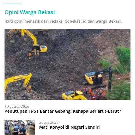
Opini Warga Bekasi
Ikuti opini menarik dari redaksi Gobekasi.id dan warga Bekasi.
1 Agustus 2026
Penutupan TPST Bantar Gebang, Kenapa Berlarut-Larut?
26 Juli 2026
Mati Konyol di Negeri Sendiri