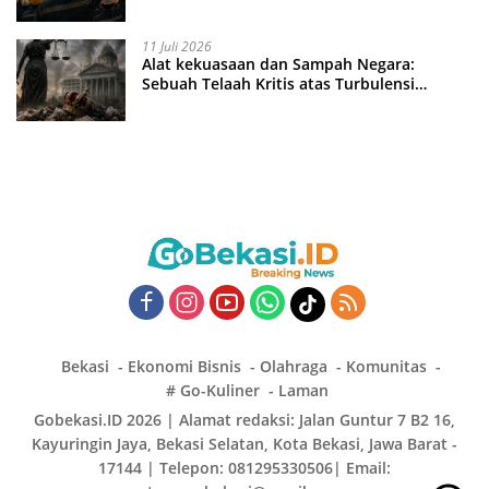
11 Juli 2026
Alat kekuasaan dan Sampah Negara:
Sebuah Telaah Kritis atas Turbulensi
Penegakkan Hukum?
Bekasi
Ekonomi Bisnis
Olahraga
Komunitas
# Go-Kuliner
Laman
Gobekasi.ID 2026 | Alamat redaksi: Jalan Guntur 7 B2 16,
Kayuringin Jaya, Bekasi Selatan, Kota Bekasi, Jawa Barat -
17144 | Telepon: 081295330506| Email: