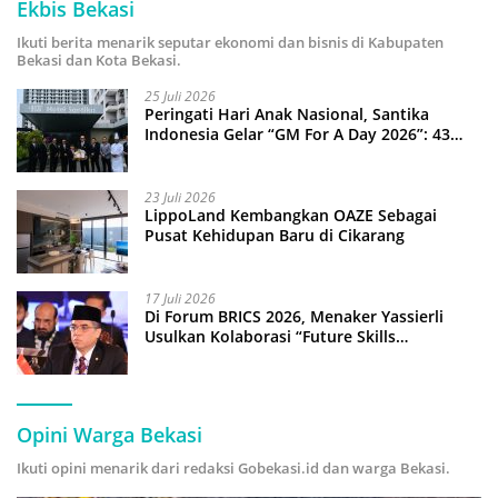
Ekbis Bekasi
Ikuti berita menarik seputar ekonomi dan bisnis di Kabupaten
Bekasi dan Kota Bekasi.
25 Juli 2026
Peringati Hari Anak Nasional, Santika
Indonesia Gelar “GM For A Day 2026”: 43
Anak Pimpin Operasional Hotel
23 Juli 2026
LippoLand Kembangkan OAZE Sebagai
Pusat Kehidupan Baru di Cikarang
17 Juli 2026
Di Forum BRICS 2026, Menaker Yassierli
Usulkan Kolaborasi “Future Skills
Forecasting” demi Hadapi Era Ekonomi
Hijau
Opini Warga Bekasi
Ikuti opini menarik dari redaksi Gobekasi.id dan warga Bekasi.