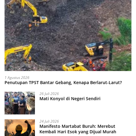
1 Agustus 2026
Penutupan TPST Bantar Gebang, Kenapa Berlarut-Larut?
26 Juli 2026
Mati Konyol di Negeri Sendiri
24 Juli 2026
Manifesto Martabat Buruh: Merebut
Kembali Hari Esok yang Dijual Murah