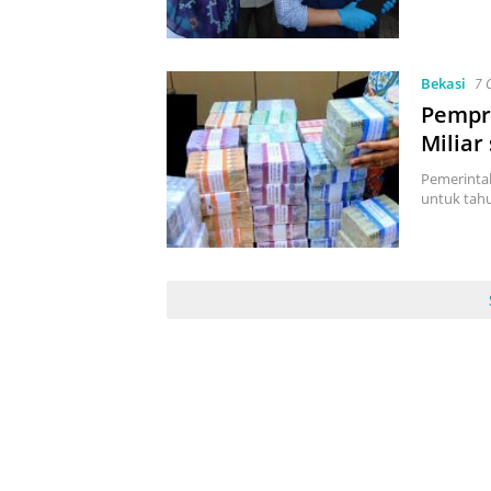
Bekasi
7 
Pempr
Miliar
Pemerintah
untuk tah