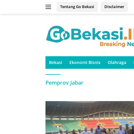
Langsung
Tentang Go Bekasi
Disclaimer
ke
konten
Bekasi
Ekonomi Bisnis
Olahraga
Pemprov Jabar