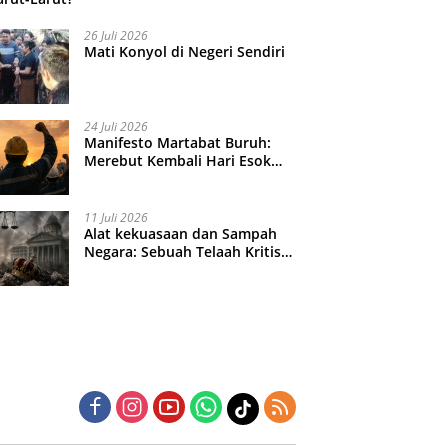
26 Juli 2026
Mati Konyol di Negeri Sendiri
24 Juli 2026
Manifesto Martabat Buruh:
Merebut Kembali Hari Esok
yang Dijual Murah
11 Juli 2026
Alat kekuasaan dan Sampah
Negara: Sebuah Telaah Kritis
atas Turbulensi Penegakkan
Hukum?