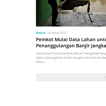
Bekasi
24 Maret 2025
Pemkot Mulai Data Lahan unt
Penanggulangan Banjir Jangk
di Kali Bekasi
Pemerintah Kota (Pemkot) Bekasi mengambil lang
dalam penanganan banjir dengan memulai penda
lahan…