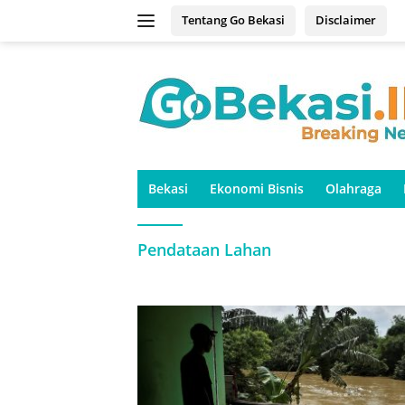
Langsung
Tentang Go Bekasi
Disclaimer
ke
konten
Bekasi
Ekonomi Bisnis
Olahraga
Pendataan Lahan