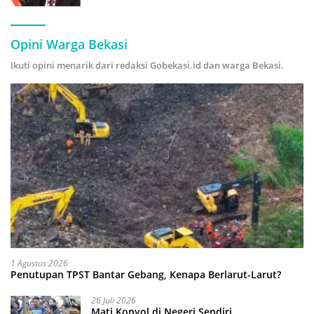
Hijau
Opini Warga Bekasi
Ikuti opini menarik dari redaksi Gobekasi.id dan warga Bekasi.
1 Agustus 2026
Penutupan TPST Bantar Gebang, Kenapa Berlarut-Larut?
26 Juli 2026
Mati Konyol di Negeri Sendiri