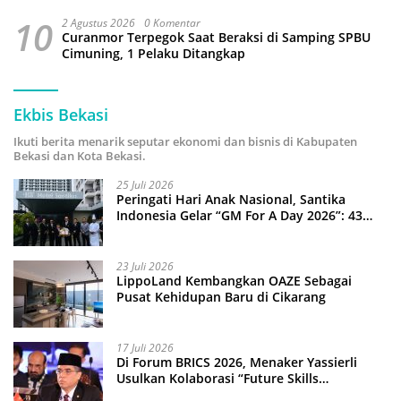
10
2 Agustus 2026
0 Komentar
Curanmor Terpegok Saat Beraksi di Samping SPBU
Cimuning, 1 Pelaku Ditangkap
Ekbis Bekasi
Ikuti berita menarik seputar ekonomi dan bisnis di Kabupaten
Bekasi dan Kota Bekasi.
25 Juli 2026
Peringati Hari Anak Nasional, Santika
Indonesia Gelar “GM For A Day 2026”: 43
Anak Pimpin Operasional Hotel
23 Juli 2026
LippoLand Kembangkan OAZE Sebagai
Pusat Kehidupan Baru di Cikarang
17 Juli 2026
Di Forum BRICS 2026, Menaker Yassierli
Usulkan Kolaborasi “Future Skills
Forecasting” demi Hadapi Era Ekonomi