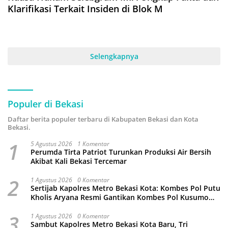
Klarifikasi Terkait Insiden di Blok M
Selengkapnya
Populer di Bekasi
Daftar berita populer terbaru di Kabupaten Bekasi dan Kota
Bekasi.
1
5 Agustus 2026
1 Komentar
Perumda Tirta Patriot Turunkan Produksi Air Bersih
Akibat Kali Bekasi Tercemar
2
1 Agustus 2026
0 Komentar
Sertijab Kapolres Metro Bekasi Kota: Kombes Pol Putu
Kholis Aryana Resmi Gantikan Kombes Pol Kusumo
Wahyu Bintoro
3
1 Agustus 2026
0 Komentar
Sambut Kapolres Metro Bekasi Kota Baru, Tri