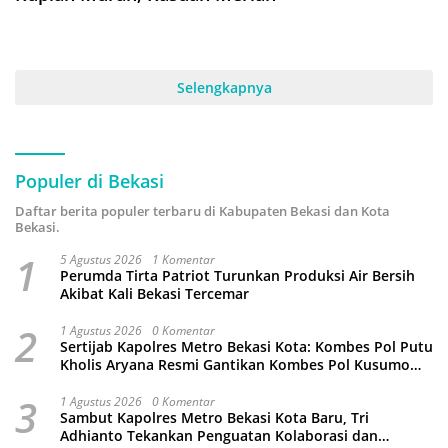
Selengkapnya
Populer di Bekasi
Daftar berita populer terbaru di Kabupaten Bekasi dan Kota
Bekasi.
1
5 Agustus 2026
1 Komentar
Perumda Tirta Patriot Turunkan Produksi Air Bersih
Akibat Kali Bekasi Tercemar
2
1 Agustus 2026
0 Komentar
Sertijab Kapolres Metro Bekasi Kota: Kombes Pol Putu
Kholis Aryana Resmi Gantikan Kombes Pol Kusumo
Wahyu Bintoro
3
1 Agustus 2026
0 Komentar
Sambut Kapolres Metro Bekasi Kota Baru, Tri
Adhianto Tekankan Penguatan Kolaborasi dan