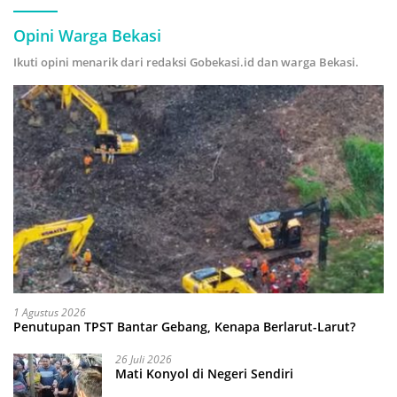
Opini Warga Bekasi
Ikuti opini menarik dari redaksi Gobekasi.id dan warga Bekasi.
1 Agustus 2026
Penutupan TPST Bantar Gebang, Kenapa Berlarut-Larut?
26 Juli 2026
Mati Konyol di Negeri Sendiri