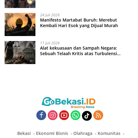
24 Juli 2026
Manifesto Martabat Buruh: Merebut
Kembali Hari Esok yang Dijual Murah
11 Juli 2026
Alat kekuasaan dan Sampah Negara:
Sebuah Telaah Kritis atas Turbulensi
Penegakkan Hukum?
Bekasi
Ekonomi Bisnis
Olahraga
Komunitas