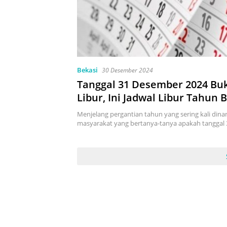
Bekasi
30 Desember 2024
Tanggal 31 Desember 2024 Bu
Libur, Ini Jadwal Libur Tahun 
Menjelang pergantian tahun yang sering kali dina
masyarakat yang bertanya-tanya apakah tangga