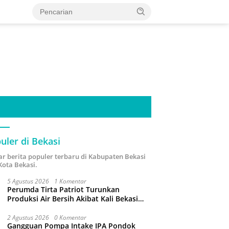
uler di Bekasi
ar berita populer terbaru di Kabupaten Bekasi
Kota Bekasi.
5 Agustus 2026
1 Komentar
Perumda Tirta Patriot Turunkan
Produksi Air Bersih Akibat Kali Bekasi
Tercemar
2 Agustus 2026
0 Komentar
Gangguan Pompa Intake IPA Pondok