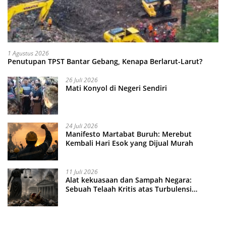
1 Agustus 2026
Penutupan TPST Bantar Gebang, Kenapa Berlarut-Larut?
26 Juli 2026
Mati Konyol di Negeri Sendiri
24 Juli 2026
Manifesto Martabat Buruh: Merebut
Kembali Hari Esok yang Dijual Murah
11 Juli 2026
Alat kekuasaan dan Sampah Negara:
Sebuah Telaah Kritis atas Turbulensi
Penegakkan Hukum?