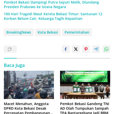
Pemkot Bekasi Dampingi Putra Sayuti Melik, Diundang
Presiden Prabowo ke Istana Negara
100 Hari Tragedi Maut Kereta Bekasi Timur: Santunan 12
Korban Belum Cair, Keluarga Tagih Kepastian
BreakingNews
Kota Bekasi
Pemerintahan
Baca Juga
Macet Menahun, Anggota
Pemkot Bekasi Gandeng TNI
DPRD Kota Bekasi Desak
AD Olah Tumpukan Sampah
Percepatan Pembangunan
TPA Bantargebang Jadi BBM