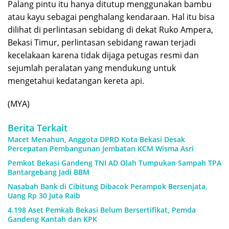
Palang pintu itu hanya ditutup menggunakan bambu
atau kayu sebagai penghalang kendaraan. Hal itu bisa
dilihat di perlintasan sebidang di dekat Ruko Ampera,
Bekasi Timur, perlintasan sebidang rawan terjadi
kecelakaan karena tidak dijaga petugas resmi dan
sejumlah peralatan yang mendukung untuk
mengetahui kedatangan kereta api.
(MYA)
Berita Terkait
Macet Menahun, Anggota DPRD Kota Bekasi Desak
Percepatan Pembangunan Jembatan KCM Wisma Asri
Pemkot Bekasi Gandeng TNI AD Olah Tumpukan Sampah TPA
Bantargebang Jadi BBM
Nasabah Bank di Cibitung Dibacok Perampok Bersenjata,
Uang Rp 30 Juta Raib
4.198 Aset Pemkab Bekasi Belum Bersertifikat, Pemda
Gandeng Kantah dan KPK