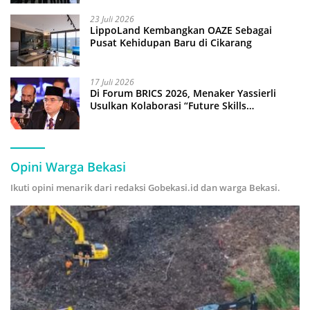
23 Juli 2026
LippoLand Kembangkan OAZE Sebagai
Pusat Kehidupan Baru di Cikarang
17 Juli 2026
Di Forum BRICS 2026, Menaker Yassierli
Usulkan Kolaborasi “Future Skills
Forecasting” demi Hadapi Era Ekonomi
Hijau
Opini Warga Bekasi
Ikuti opini menarik dari redaksi Gobekasi.id dan warga Bekasi.