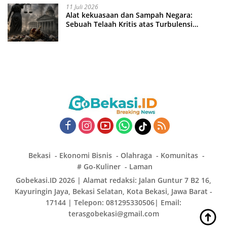
11 Juli 2026
Alat kekuasaan dan Sampah Negara:
Sebuah Telaah Kritis atas Turbulensi
Penegakkan Hukum?
Bekasi
Ekonomi Bisnis
Olahraga
Komunitas
# Go-Kuliner
Laman
Gobekasi.ID 2026 | Alamat redaksi: Jalan Guntur 7 B2 16,
Kayuringin Jaya, Bekasi Selatan, Kota Bekasi, Jawa Barat -
17144 | Telepon: 081295330506| Email:
terasgobekasi@gmail.com