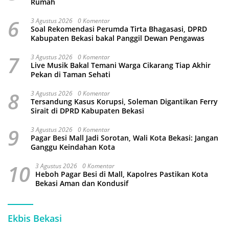
Rumah
6
3 Agustus 2026
0 Komentar
Soal Rekomendasi Perumda Tirta Bhagasasi, DPRD
Kabupaten Bekasi bakal Panggil Dewan Pengawas
7
3 Agustus 2026
0 Komentar
Live Musik Bakal Temani Warga Cikarang Tiap Akhir
Pekan di Taman Sehati
8
3 Agustus 2026
0 Komentar
Tersandung Kasus Korupsi, Soleman Digantikan Ferry
Sirait di DPRD Kabupaten Bekasi
9
3 Agustus 2026
0 Komentar
Pagar Besi Mall Jadi Sorotan, Wali Kota Bekasi: Jangan
Ganggu Keindahan Kota
10
3 Agustus 2026
0 Komentar
Heboh Pagar Besi di Mall, Kapolres Pastikan Kota
Bekasi Aman dan Kondusif
Ekbis Bekasi