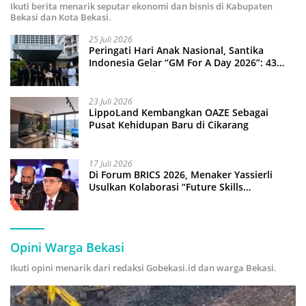
Ikuti berita menarik seputar ekonomi dan bisnis di Kabupaten
Bekasi dan Kota Bekasi.
25 Juli 2026
Peringati Hari Anak Nasional, Santika
Indonesia Gelar “GM For A Day 2026”: 43
Anak Pimpin Operasional Hotel
23 Juli 2026
LippoLand Kembangkan OAZE Sebagai
Pusat Kehidupan Baru di Cikarang
17 Juli 2026
Di Forum BRICS 2026, Menaker Yassierli
Usulkan Kolaborasi “Future Skills
Forecasting” demi Hadapi Era Ekonomi
Hijau
Opini Warga Bekasi
Ikuti opini menarik dari redaksi Gobekasi.id dan warga Bekasi.