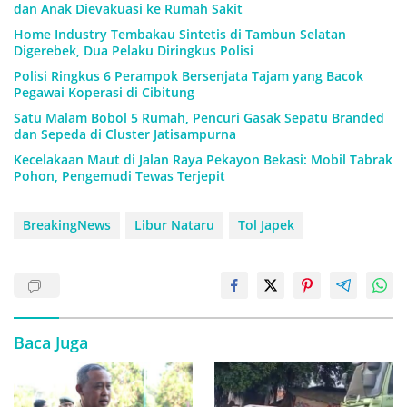
dan Anak Dievakuasi ke Rumah Sakit
Home Industry Tembakau Sintetis di Tambun Selatan
Digerebek, Dua Pelaku Diringkus Polisi
Polisi Ringkus 6 Perampok Bersenjata Tajam yang Bacok
Pegawai Koperasi di Cibitung
Satu Malam Bobol 5 Rumah, Pencuri Gasak Sepatu Branded
dan Sepeda di Cluster Jatisampurna
Kecelakaan Maut di Jalan Raya Pekayon Bekasi: Mobil Tabrak
Pohon, Pengemudi Tewas Terjepit
BreakingNews
Libur Nataru
Tol Japek
Baca Juga