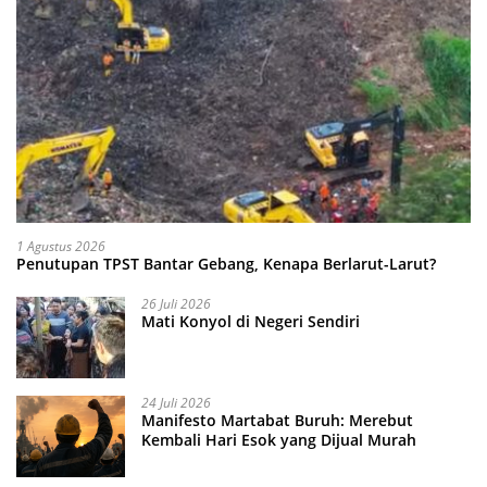
1 Agustus 2026
Penutupan TPST Bantar Gebang, Kenapa Berlarut-Larut?
26 Juli 2026
Mati Konyol di Negeri Sendiri
24 Juli 2026
Manifesto Martabat Buruh: Merebut
Kembali Hari Esok yang Dijual Murah