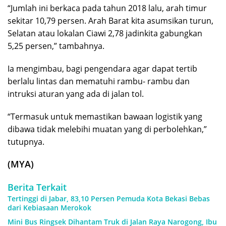
“Jumlah ini berkaca pada tahun 2018 lalu, arah timur
sekitar 10,79 persen. Arah Barat kita asumsikan turun,
Selatan atau lokalan Ciawi 2,78 jadinkita gabungkan
5,25 persen,” tambahnya.
Ia mengimbau, bagi pengendara agar dapat tertib
berlalu lintas dan mematuhi rambu- rambu dan
intruksi aturan yang ada di jalan tol.
“Termasuk untuk memastikan bawaan logistik yang
dibawa tidak melebihi muatan yang di perbolehkan,”
tutupnya.
(MYA)
Berita Terkait
Tertinggi di Jabar, 83,10 Persen Pemuda Kota Bekasi Bebas
dari Kebiasaan Merokok
Mini Bus Ringsek Dihantam Truk di Jalan Raya Narogong, Ibu