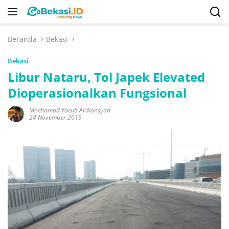
Langsung
ke
konten
Beranda
Bekasi
Bekasi
Libur Nataru, Tol Japek Elevated
Dioperasionalkan Fungsional
Mochamad Yacub Ardiansyah
24 November 2019