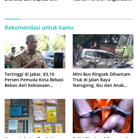
Cluster Jatisampurna
Tewas Terjepit
Rekomendasi untuk kamu
Tertinggi di Jabar, 83,10
Mini Bus Ringsek Dihantam
Persen Pemuda Kota Bekasi
Truk di Jalan Raya
Bebas dari Kebiasaan
Narogong, Ibu dan Anak
Merokok
Dievakuasi ke Rumah Sakit