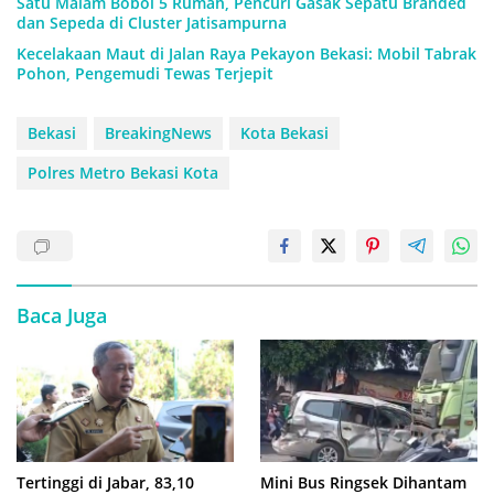
Satu Malam Bobol 5 Rumah, Pencuri Gasak Sepatu Branded
dan Sepeda di Cluster Jatisampurna
Kecelakaan Maut di Jalan Raya Pekayon Bekasi: Mobil Tabrak
Pohon, Pengemudi Tewas Terjepit
Bekasi
BreakingNews
Kota Bekasi
Polres Metro Bekasi Kota
Baca Juga
Tertinggi di Jabar, 83,10
Mini Bus Ringsek Dihantam