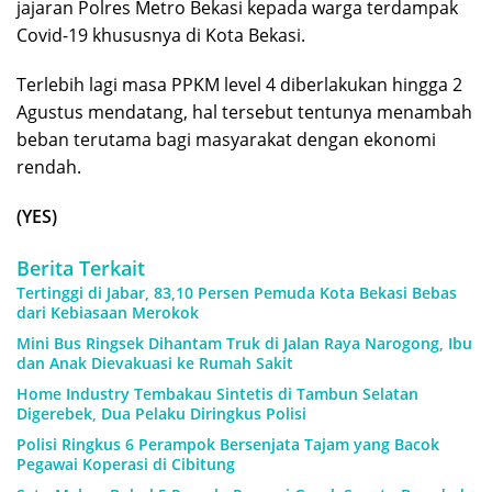
jajaran Polres Metro Bekasi kepada warga terdampak
Covid-19 khususnya di Kota Bekasi.
Terlebih lagi masa PPKM level 4 diberlakukan hingga 2
Agustus mendatang, hal tersebut tentunya menambah
beban terutama bagi masyarakat dengan ekonomi
rendah.
(YES)
Berita Terkait
Tertinggi di Jabar, 83,10 Persen Pemuda Kota Bekasi Bebas
dari Kebiasaan Merokok
Mini Bus Ringsek Dihantam Truk di Jalan Raya Narogong, Ibu
dan Anak Dievakuasi ke Rumah Sakit
Home Industry Tembakau Sintetis di Tambun Selatan
Digerebek, Dua Pelaku Diringkus Polisi
Polisi Ringkus 6 Perampok Bersenjata Tajam yang Bacok
Pegawai Koperasi di Cibitung