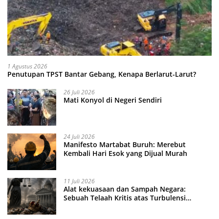
1 Agustus 2026
Penutupan TPST Bantar Gebang, Kenapa Berlarut-Larut?
26 Juli 2026
Mati Konyol di Negeri Sendiri
24 Juli 2026
Manifesto Martabat Buruh: Merebut
Kembali Hari Esok yang Dijual Murah
11 Juli 2026
Alat kekuasaan dan Sampah Negara:
Sebuah Telaah Kritis atas Turbulensi
Penegakkan Hukum?