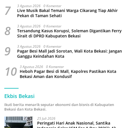
7
3 Agustus 2026
0 Komentar
Live Musik Bakal Temani Warga Cikarang Tiap Akhir
Pekan di Taman Sehati
8
3 Agustus 2026
0 Komentar
Tersandung Kasus Korupsi, Soleman Digantikan Ferry
Sirait di DPRD Kabupaten Bekasi
9
3 Agustus 2026
0 Komentar
Pagar Besi Mall Jadi Sorotan, Wali Kota Bekasi: Jangan
Ganggu Keindahan Kota
10
3 Agustus 2026
0 Komentar
Heboh Pagar Besi di Mall, Kapolres Pastikan Kota
Bekasi Aman dan Kondusif
Ekbis Bekasi
Ikuti berita menarik seputar ekonomi dan bisnis di Kabupaten
Bekasi dan Kota Bekasi.
25 Juli 2026
Peringati Hari Anak Nasional, Santika