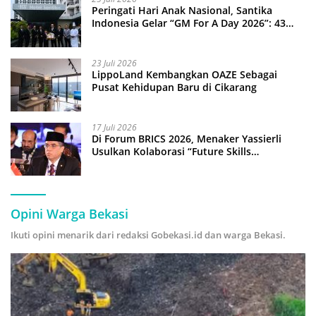
Peringati Hari Anak Nasional, Santika
Indonesia Gelar “GM For A Day 2026”: 43
Anak Pimpin Operasional Hotel
23 Juli 2026
LippoLand Kembangkan OAZE Sebagai
Pusat Kehidupan Baru di Cikarang
17 Juli 2026
Di Forum BRICS 2026, Menaker Yassierli
Usulkan Kolaborasi “Future Skills
Forecasting” demi Hadapi Era Ekonomi
Hijau
Opini Warga Bekasi
Ikuti opini menarik dari redaksi Gobekasi.id dan warga Bekasi.