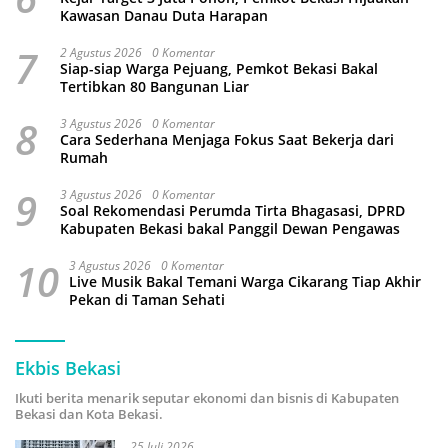
Kawasan Danau Duta Harapan
7
2 Agustus 2026
0 Komentar
Siap-siap Warga Pejuang, Pemkot Bekasi Bakal
Tertibkan 80 Bangunan Liar
8
3 Agustus 2026
0 Komentar
Cara Sederhana Menjaga Fokus Saat Bekerja dari
Rumah
9
3 Agustus 2026
0 Komentar
Soal Rekomendasi Perumda Tirta Bhagasasi, DPRD
Kabupaten Bekasi bakal Panggil Dewan Pengawas
10
3 Agustus 2026
0 Komentar
Live Musik Bakal Temani Warga Cikarang Tiap Akhir
Pekan di Taman Sehati
Ekbis Bekasi
Ikuti berita menarik seputar ekonomi dan bisnis di Kabupaten
Bekasi dan Kota Bekasi.
25 Juli 2026