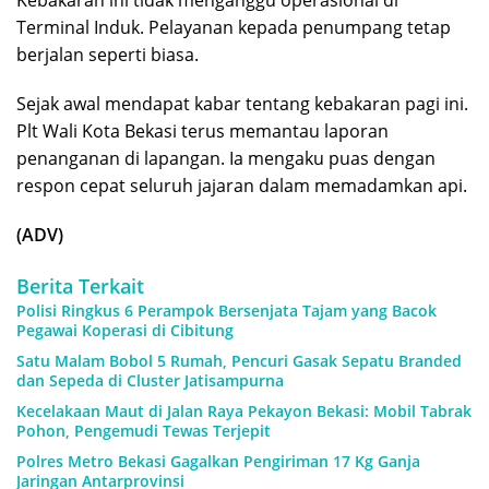
Kebakaran ini tidak menganggu operasional di
Terminal Induk. Pelayanan kepada penumpang tetap
berjalan seperti biasa.
Sejak awal mendapat kabar tentang kebakaran pagi ini.
Plt Wali Kota Bekasi terus memantau laporan
penanganan di lapangan. Ia mengaku puas dengan
respon cepat seluruh jajaran dalam memadamkan api.
(ADV)
Berita Terkait
Polisi Ringkus 6 Perampok Bersenjata Tajam yang Bacok
Pegawai Koperasi di Cibitung
Satu Malam Bobol 5 Rumah, Pencuri Gasak Sepatu Branded
dan Sepeda di Cluster Jatisampurna
Kecelakaan Maut di Jalan Raya Pekayon Bekasi: Mobil Tabrak
Pohon, Pengemudi Tewas Terjepit
Polres Metro Bekasi Gagalkan Pengiriman 17 Kg Ganja
Jaringan Antarprovinsi