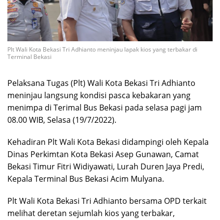
Plt Wali Kota Bekasi Tri Adhianto meninjau lapak kios yang terbakar di
Terminal Bekasi
Pelaksana Tugas (Plt) Wali Kota Bekasi Tri Adhianto
meninjau langsung kondisi pasca kebakaran yang
menimpa di Terimal Bus Bekasi pada selasa pagi jam
08.00 WIB, Selasa (19/7/2022).
Kehadiran Plt Wali Kota Bekasi didampingi oleh Kepala
Dinas Perkimtan Kota Bekasi Asep Gunawan, Camat
Bekasi Timur Fitri Widiyawati, Lurah Duren Jaya Predi,
Kepala Terminal Bus Bekasi Acim Mulyana.
Plt Wali Kota Bekasi Tri Adhianto bersama OPD terkait
melihat deretan sejumlah kios yang terbakar,