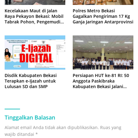
Kecelakaan Maut di Jalan
Polres Metro Bekasi
Raya Pekayon Bekasi: Mobil
Gagalkan Pengiriman 17 Kg
Tabrak Pohon, Pengemudi
Ganja Jaringan Antarprovinsi
Tewas Terjepit
Disdik Kabupaten Bekasi
Persiapan HUT ke-81 RI: 50
Terapkan e-Ijazah untuk
Anggota Paskibraka
Lulusan SD dan SMP
Kabupaten Bekasi Jalani
Latihan Intensif di Cikarang
Tinggalkan Balasan
Alamat email Anda tidak akan dipublikasikan.
Ruas yang
wajib ditandai
*