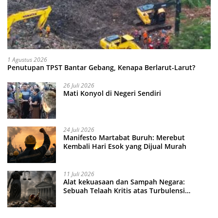
1 Agustus 2026
Penutupan TPST Bantar Gebang, Kenapa Berlarut-Larut?
26 Juli 2026
Mati Konyol di Negeri Sendiri
24 Juli 2026
Manifesto Martabat Buruh: Merebut
Kembali Hari Esok yang Dijual Murah
11 Juli 2026
Alat kekuasaan dan Sampah Negara:
Sebuah Telaah Kritis atas Turbulensi
Penegakkan Hukum?