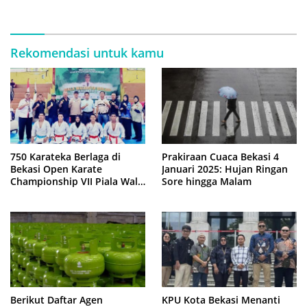
Pemicu
Rekomendasi untuk kamu
750 Karateka Berlaga di
Prakiraan Cuaca Bekasi 4
Bekasi Open Karate
Januari 2025: Hujan Ringan
Championship VII Piala Wali
Sore hingga Malam
Kota
Berikut Daftar Agen
KPU Kota Bekasi Menanti