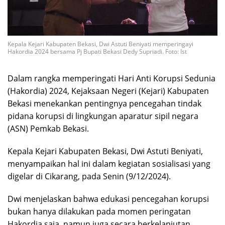
Kepala Kejari Kabupaten Bekasi, Dwi Astuti Beniyati memperingayi
Hakordia 2024 bersama Pj Bupati Bekasi Dedy Supriadi. Foto: Ist
Dalam rangka memperingati Hari Anti Korupsi Sedunia
(Hakordia) 2024, Kejaksaan Negeri (Kejari) Kabupaten
Bekasi menekankan pentingnya pencegahan tindak
pidana korupsi di lingkungan aparatur sipil negara
(ASN) Pemkab Bekasi.
Kepala Kejari Kabupaten Bekasi, Dwi Astuti Beniyati,
menyampaikan hal ini dalam kegiatan sosialisasi yang
digelar di Cikarang, pada Senin (9/12/2024).
Dwi menjelaskan bahwa edukasi pencegahan korupsi
bukan hanya dilakukan pada momen peringatan
Hakordia saja, namun juga secara berkelanjutan