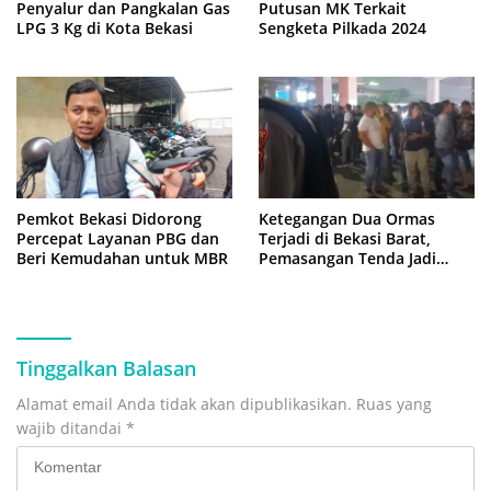
Penyalur dan Pangkalan Gas
Putusan MK Terkait
LPG 3 Kg di Kota Bekasi
Sengketa Pilkada 2024
Pemkot Bekasi Didorong
Ketegangan Dua Ormas
Percepat Layanan PBG dan
Terjadi di Bekasi Barat,
Beri Kemudahan untuk MBR
Pemasangan Tenda Jadi
Pemicu
Tinggalkan Balasan
Alamat email Anda tidak akan dipublikasikan.
Ruas yang
wajib ditandai
*