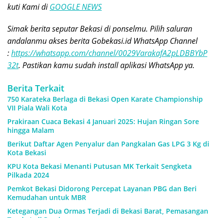
kuti Kami di
GOOGLE NEWS
Simak berita seputar Bekasi di ponselmu. Pilih saluran
andalanmu akses berita Gobekasi.id WhatsApp Channel
:
https://whatsapp.com/channel/0029VarakafA2pLDBBYbP
32t
. Pastikan kamu sudah install aplikasi WhatsApp ya.
Berita Terkait
750 Karateka Berlaga di Bekasi Open Karate Championship
VII Piala Wali Kota
Prakiraan Cuaca Bekasi 4 Januari 2025: Hujan Ringan Sore
hingga Malam
Berikut Daftar Agen Penyalur dan Pangkalan Gas LPG 3 Kg di
Kota Bekasi
KPU Kota Bekasi Menanti Putusan MK Terkait Sengketa
Pilkada 2024
Pemkot Bekasi Didorong Percepat Layanan PBG dan Beri
Kemudahan untuk MBR
Ketegangan Dua Ormas Terjadi di Bekasi Barat, Pemasangan