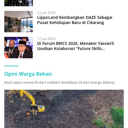
Anak Pimpin Operasional Hotel
23 Juli 2026
LippoLand Kembangkan OAZE Sebagai
Pusat Kehidupan Baru di Cikarang
17 Juli 2026
Di Forum BRICS 2026, Menaker Yassierli
Usulkan Kolaborasi “Future Skills
Forecasting” demi Hadapi Era Ekonomi
Hijau
Opini Warga Bekasi
Ikuti opini menarik dari redaksi Gobekasi.id dan warga Bekasi.