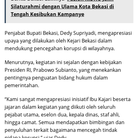
Silaturahmi dengan Ulama Kota Bekasi di
Tengah Kesibukan Kampanye
Penjabat Bupati Bekasi, Dedy Supriyadi, mengapresiasi
upaya yang dilakukan oleh Kejari Bekasi dalam
mendukung pencegahan korupsi di wilayahnya.
Menurutnya, kegiatan ini sejalan dengan kebijakan
Presiden RI, Prabowo Subianto, yang menekankan
pentingnya penguatan bidang hukum dalam
pemerintahan.
“Kami sangat mengapresiasi inisiatif Ibu Kajari beserta
jajaran dalam kegiatan yang diikuti oleh seluruh
pejabat utama, eselon dua, kepala dinas, staf ahli,
hingga camat. Semua mendapatkan bimbingan dan
penyuluhan terkait bagaimana mencegah tindak
pidana korupsi,” ujar Dedy.