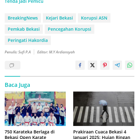
Tenda Jadi Pemicu
BreakingNews
Kejari Bekasi
Korupsi ASN
Pemkab Bekasi
Pencegahan Korupsi
Peringati Hakordia
Penulis: Sufi P.A
Editor: M.Y Ardiansyah
Baca Juga
750 Karateka Berlaga di
Prakiraan Cuaca Bekasi 4
Bekasi Open Karate
Januari 2025: Hujan Ringan